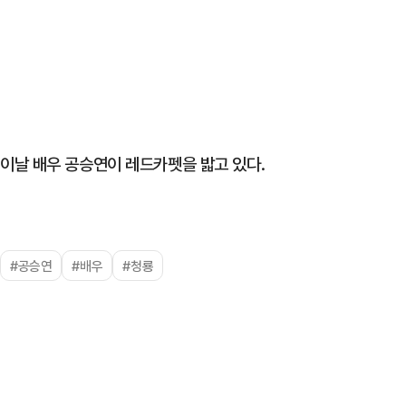
이날 배우 공승연이 레드카펫을 밟고 있다.
#공승연
#배우
#청룡