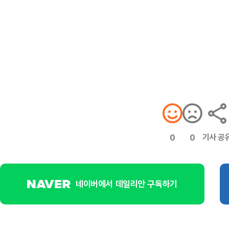
기사 공
0
0
네이버에서 데일리안 구독하기