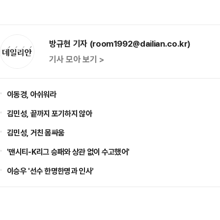
방규현 기자 (room1992@dailian.co.kr)
기사 모아 보기 >
이동경, 아쉬워라
김민성, 끝까지 포기하지 않아
김민성, 거친 몸싸움
'맨시티-K리그 승패와 상관 없이 수고했어'
이승우 '선수 한명한명과 인사'