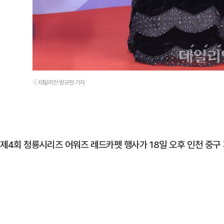
ⓒ데일리안 방규현 기자
제4회 청룡시리즈 어워즈 레드카펫 행사가 18일 오후 인천 중