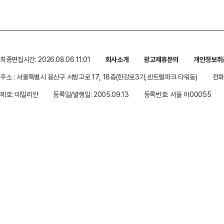
최종편집시간: 2026.08.06 11:01
회사소개
광고제휴문의
개인정보취
주소 : 서울특별시 용산구 서빙고로 17, 18층(한강로3가,센트럴파크 타워동)
전화 
제호: 데일리안
등록일/발행일: 2005.09.13
등록번호: 서울 아00055