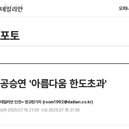
오피
포토
공승연 '아름다움 한도초과'
데일리안 인천= 방규현기자 (room1992@dailian.co.kr)
입력 2025.07.18 21:36 수정 2025.07.18 21:36