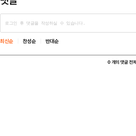
댓글
최신순
찬성순
반대순
0 개의 댓글 전