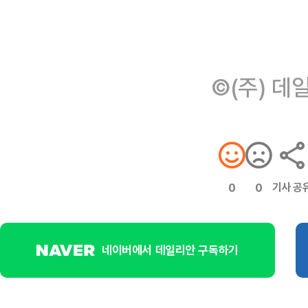
©(주) 데
기사 공
0
0
네이버에서 데일리안 구독하기