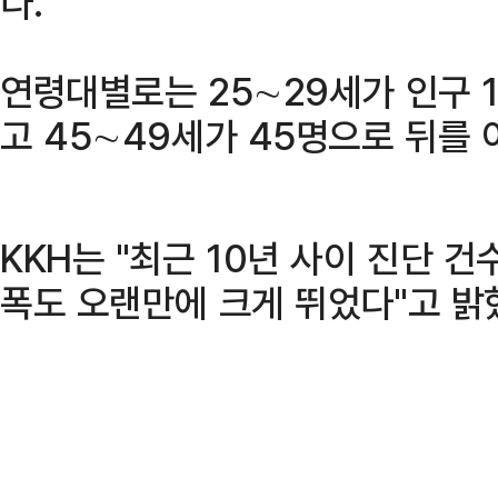
다.
연령대별로는 25∼29세가 인구 
고 45∼49세가 45명으로 뒤를 
KKH는 "최근 10년 사이 진단 건
폭도 오랜만에 크게 뛰었다"고 밝