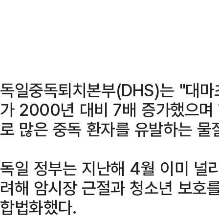
독일중독퇴치본부(DHS)는 "대마
가 2000년 대비 7배 증가했으며
로 많은 중독 환자를 유발하는 물
독일 정부는 지난해 4월 이미 널
려해 암시장 근절과 청소년 보호
합법화했다.