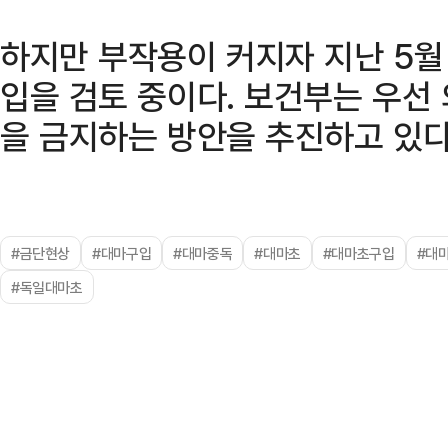
하지만 부작용이 커지자 지난 5월
입을 검토 중이다. 보건부는 우선
을 금지하는 방안을 추진하고 있다
#금단현상
#대마구입
#대마중독
#대마초
#대마초구입
#대
#독일대마초