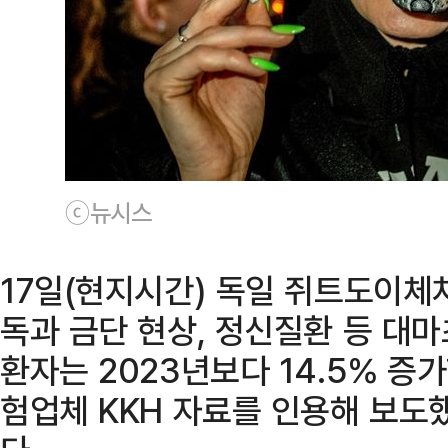
ⓒ뉴시스
17일(현지시간) 독일 쥐트도이체차
독과 금단 현상, 정신질환 등 대
환자는 2023년보다 14.5％ 증
험업체 KKH 자료를 인용해 보도했