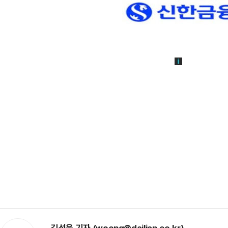
김성웅 기자 (woong@dailian.co.kr)