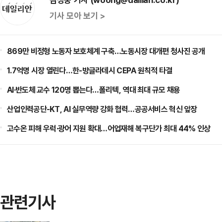
기사 모아 보기 >
869만 비정형 노동자 보호체계 구축…노동시장 대개편 청사진 공개
1.7억명 시장 열린다…한-방글라데시 CEPA 원칙적 타결
AI·반도체 교수 120명 뽑는다…폴리텍, 역대 최대 규모 채용
산업인력공단-KT, AI 실무역량 강화 협력…공공서비스 혁신 앞장
고수온 피해 우럭·광어 지원 확대…어업재해 복구단가 최대 44% 인상
관련기사