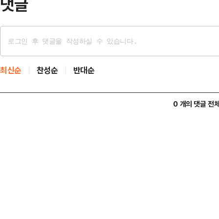
댓글
최신순
찬성순
반대순
0 개의 댓글 전