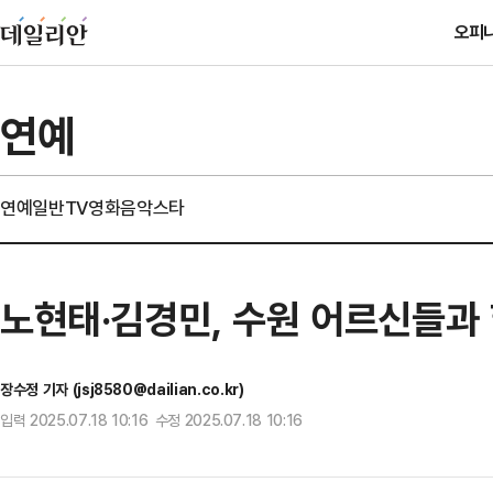
오피
연예
연예일반
TV
영화
음악
스타
노현태·김경민, 수원 어르신들과 
장수정 기자 (jsj8580@dailian.co.kr)
입력 2025.07.18 10:16 수정 2025.07.18 10:16