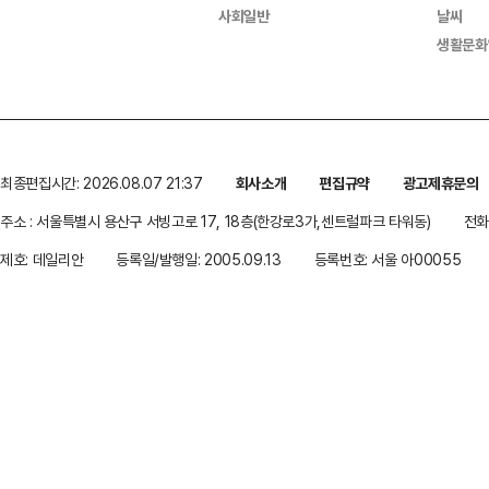
사회일반
날씨
생활문화
최종편집시간: 2026.08.07 21:37
회사소개
편집규약
광고제휴문의
주소 : 서울특별시 용산구 서빙고로 17, 18층(한강로3가,센트럴파크 타워동)
전화 
제호: 데일리안
등록일/발행일: 2005.09.13
등록번호: 서울 아00055