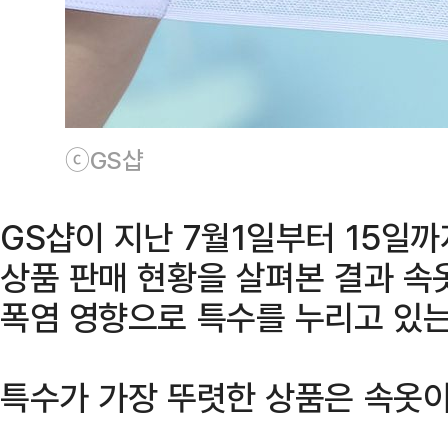
ⓒGS샵
GS샵이 지난 7월1일부터 15일
상품 판매 현황을 살펴본 결과 속
폭염 영향으로 특수를 누리고 있는
특수가 가장 뚜렷한 상품은 속옷이