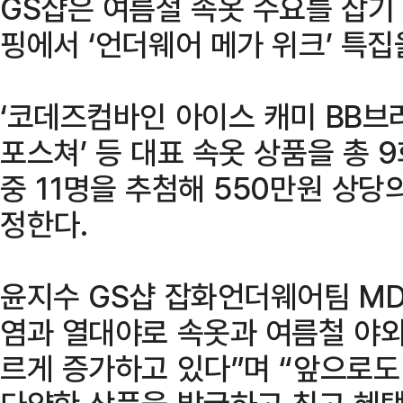
GS샵은 여름철 속옷 수요를 잡기
핑에서 ‘언더웨어 메가 위크’ 특집
‘코데즈컴바인 아이스 캐미 BB브
포스쳐’ 등 대표 속옷 상품을 총 
중 11명을 추첨해 550만원 상당
정한다.
윤지수 GS샵 잡화언더웨어팀 MD
염과 열대야로 속옷과 여름철 야외
르게 증가하고 있다”며 “앞으로도