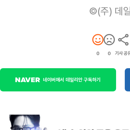
©(주) 데
기사 공
0
0
네이버에서 데일리안 구독하기