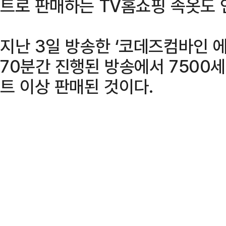
트로 판매하는 TV홈쇼핑 속옷도 
지난 3일 방송한 ‘코데즈컴바인 
70분간 진행된 방송에서 7500세
트 이상 판매된 것이다.