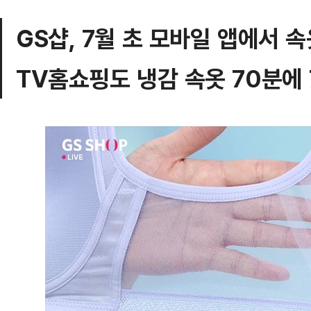
GS샵, 7월 초 모바일 앱에서 
TV홈쇼핑도 냉감 속옷 70분에 