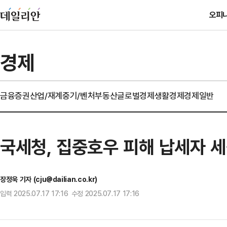
오피
경제
금융
증권
산업/재계
중기/벤처
부동산
글로벌경제
생활경제
경제일반
국세청, 집중호우 피해 납세자 
장정욱 기자 (cju@dailian.co.kr)
입력 2025.07.17 17:16 수정 2025.07.17 17:16