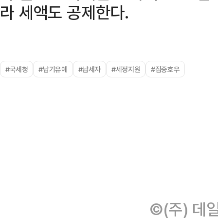
라 세액도 공제한다.
#국세청
#납기유예
#납세자
#세정지원
#집중호우
©(주) 데