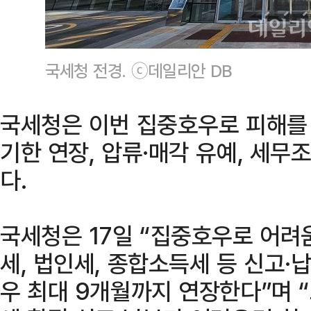
국세청 전경. ⓒ데일리안 DB
국세청은 이번 집중호우로 피해를 
기한 연장, 압류·매각 유예, 세무
다.
국세청은 17일 “집중호우로 어려
세, 법인세, 종합소득세 등 신고·
우 최대 9개월까지 연장한다”며 