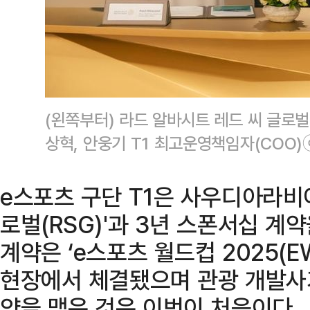
(왼쪽부터) 라드 알바시트 레드 씨 글로벌 
상혁, 안웅기 T1 최고운영책임자(COO)
e스포츠 구단 T1은 사우디아라비아
로벌(RSG)'과 3년 스폰서십 계
계약은 ‘e스포츠 월드컵 2025(E
현장에서 체결됐으며 관광 개발사
약을 맺은 것은 이번이 처음이다.