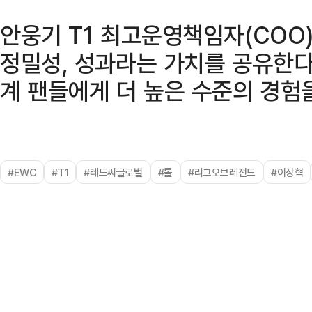
안웅기 T1 최고운영책임자(COO)
정밀성, 성과라는 가치를 공유한다"
계 팬들에게 더 높은 수준의 경험
#EWC
#T1
#레드씨글로벌
#롤
#리그오브레전드
#이상혁