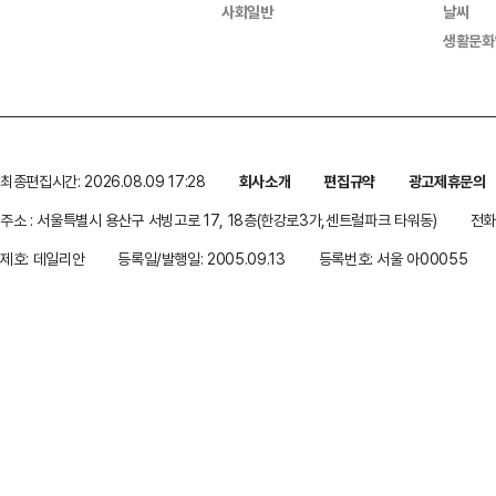
사회일반
날씨
생활문화
최종편집시간: 2026.08.09 17:28
회사소개
편집규약
광고제휴문의
주소 : 서울특별시 용산구 서빙고로 17, 18층(한강로3가,센트럴파크 타워동)
전화 
제호: 데일리안
등록일/발행일: 2005.09.13
등록번호: 서울 아00055