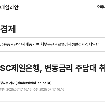
오피
경제
금융
증권
산업/재계
중기/벤처
부동산
글로벌경제
생활경제
경제일반
SC제일은행, 변동금리 주담대 
정지수 기자 (jsindex@dailian.co.kr)
입력 2025.07.17 16:16 수정 2025.07.17 16:16