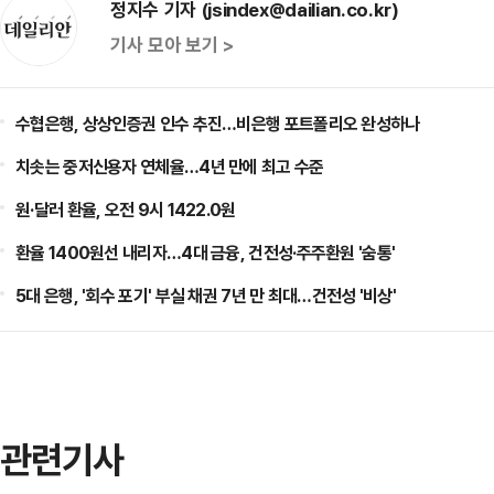
정지수 기자 (jsindex@dailian.co.kr)
기사 모아 보기 >
수협은행, 상상인증권 인수 추진…비은행 포트폴리오 완성하나
치솟는 중저신용자 연체율…4년 만에 최고 수준
원·달러 환율, 오전 9시 1422.0원
환율 1400원선 내리자…4대 금융, 건전성·주주환원 '숨통'
5대 은행, '회수 포기' 부실 채권 7년 만 최대…건전성 '비상'
관련기사