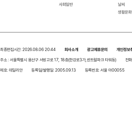
사회일반
날씨
생활문화
최종편집시간: 2026.08.06 20:44
회사소개
광고제휴문의
개인정보
주소 : 서울특별시 용산구 서빙고로 17, 18층(한강로3가,센트럴파크 타워동)
전화 
제호: 데일리안
등록일/발행일: 2005.09.13
등록번호: 서울 아00055