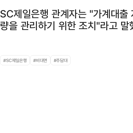
SC제일은행 관계자는 "가계대출
량을 관리하기 위한 조치"라고 말
#SC제일은행
#비대면
#주담대