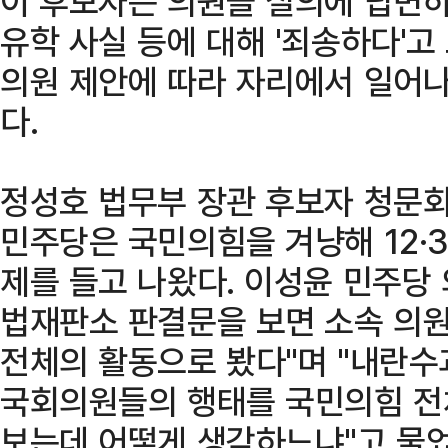
이 후보자는 의원들 질의에 답변하
유학 사실 등에 대해 '죄송하다'고
의원 제안에 따라 자리에서 일어나
다.
정성호 법무부 장관 후보자 청문회
민주당은 국민의힘을 겨냥해 12·3
제를 들고 나왔다. 이성윤 민주당
법재판소 판결문을 보면 소속 의
전체의 활동으로 봤다"며 "내란수
국회의원들의 행태를 국민의힘 전
보는데 어떻게 생각하느냐"고 물었