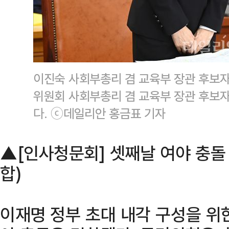
이진숙 사회부총리 겸 교육부 장관 후보자
위원회 사회부총리 겸 교육부 장관 후보
다. ⓒ데일리안 홍금표 기자
▲[인사청문회] 셋째날 여야 충돌
합)
이재명 정부 초대 내각 구성을 위