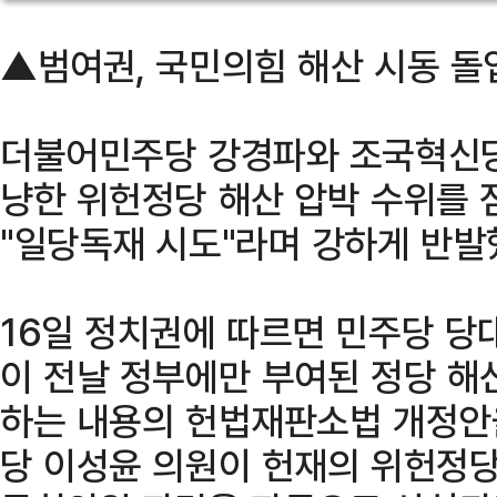
▲범여권, 국민의힘 해산 시동 돌
더불어민주당 강경파와 조국혁신당
냥한 위헌정당 해산 압박 수위를 
"일당독재 시도"라며 강하게 반발
16일 정치권에 따르면 민주당 당
이 전날 정부에만 부여된 정당 해
하는 내용의 헌법재판소법 개정안을
당 이성윤 의원이 헌재의 위헌정당