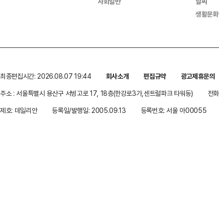
사회일반
날씨
생활문화
최종편집시간: 2026.08.07 19:44
회사소개
편집규약
광고제휴문의
주소 : 서울특별시 용산구 서빙고로 17, 18층(한강로3가,센트럴파크 타워동)
전화 
제호: 데일리안
등록일/발행일: 2005.09.13
등록번호: 서울 아00055