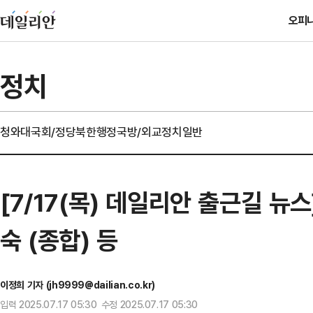
오피
정치
청와대
국회/정당
북한
행정
국방/외교
정치일반
[7/17(목) 데일리안 출근길 뉴
숙 (종합) 등
이정희 기자 (jh9999@dailian.co.kr)
입력 2025.07.17 05:30 수정 2025.07.17 05:30