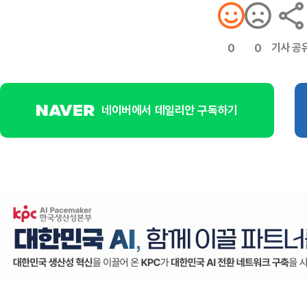
기사 공
0
0
네이버에서 데일리안 구독하기