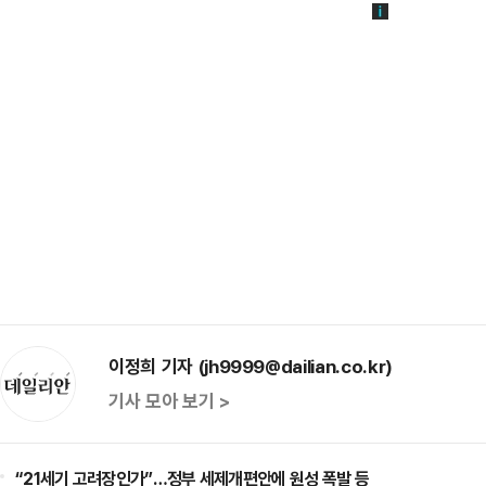
이정희 기자 (jh9999@dailian.co.kr)
기사 모아 보기 >
“21세기 고려장인가”…정부 세제개편안에 원성 폭발 등