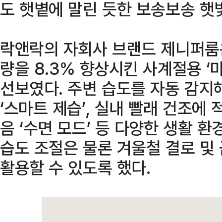
도 햇볕에 말린 듯한 보송보송 햇
락앤락의 자회사 브랜드 제니퍼룸은
량을 8.3% 향상시킨 사계절용 ‘
선보였다. 주변 습도를 자동 감지
‘스마트 제습’, 실내 빨래 건조에 
음 ‘수면 모드’ 등 다양한 생활 
습도 조절은 물론 겨울철 결로 및
활용할 수 있도록 했다.