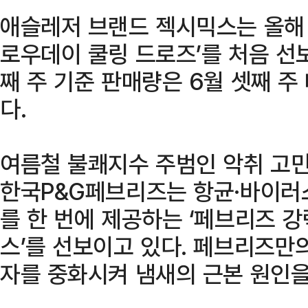
애슬레저 브랜드 젝시믹스는 올해 
로우데이 쿨링 드로즈’를 처음 선
째 주 기준 판매량은 6월 셋째 주
다.
여름철 불쾌지수 주범인 악취 고민
한국P&G페브리즈는 항균·바이러스
를 한 번에 제공하는 ‘페브리즈 
스’를 선보이고 있다. 페브리즈만의
자를 중화시켜 냄새의 근본 원인을