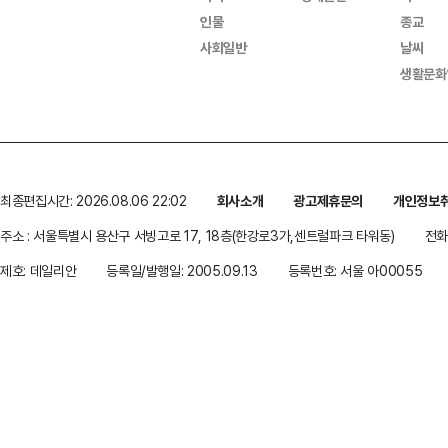
인물
종교
사회일반
날씨
생활문화
최종편집시간: 2026.08.06 22:02
회사소개
광고제휴문의
개인정보
주소 : 서울특별시 용산구 서빙고로 17, 18층(한강로3가,센트럴파크 타워동)
전화 
제호: 데일리안
등록일/발행일: 2005.09.13
등록번호: 서울 아00055