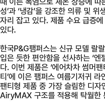
때 이른 폭염으로 체온 상승에 따
성’과 ‘냉감’을 강조한 의류 및 
자리 잡고 있다. 제품 수요 급증에
있다.
한국P&G팸퍼스는 신규 모델 랄랄
입은 듯한 편안함을 선사하는 ‘엔
다. 이번 제품은 ‘에어차차 썸머팬티
티’에 이은 팸퍼스 여름기저귀 라
팬티형 제품 중 가장 슬림한 디자
AiryMAX 구조를 적용해 탁월한