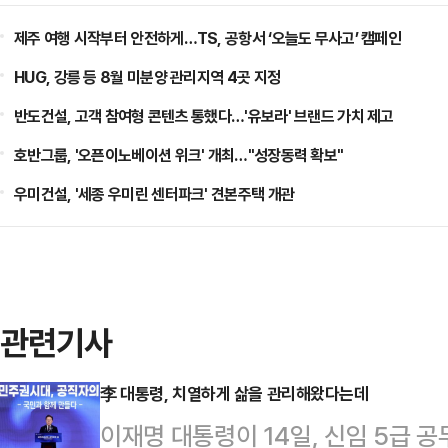
제주 여행 시작부터 안전하게…TS, 공항서 ‘오늘도 무사고’ 캠페인
HUG, 강릉 등 8월 미분양 관리지역 4곳 지정
반도건설, 고객 참여형 콘텐츠 통했다…'유보라' 브랜드 가치 제고
호반그룹, '오픈이노베이션 위크' 개최…"성장동력 확보"
우미건설, '세종 우미린 센터파크' 견본주택 개관
관련기사
李 대통령, 치열하게 삶을 관리해왔다는데
이재명 대통령이 14일, 신임 5급 