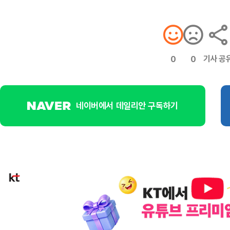
기사 공
0
0
네이버에서 데일리안 구독하기