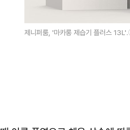
제니퍼룸, '마카롱 제습기 플러스 13L