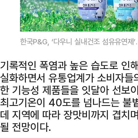
한국P&G, ‘다우니 실내건조 섬유유연제’
기록적인 폭염과 높은 습도로 인해
실화하면서 유통업계가 소비자들의
한 기능성 제품들을 잇달아 선보이
최고기온이 40도를 넘나드는 불
데 지역에 따라 장맛비까지 겹치며
될 전망이다.