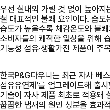
우선 실내외 가릴 것 없이 높아지
철 대표적인 불쾌 요인이다. 습도
습도가 높을수록 체감온도와 불쾌
소비자들의 쾌적한 일상을 위해 습
기능성 섬유·생활가전 제품이 주목
한국P&G다우니는 최근 자사 베
섬유유연제’를 업그레이드해 출시했
기술이 자사 제품 최초로 적용돼 
꿉꿉한 냄새의 원인 성분을 효과