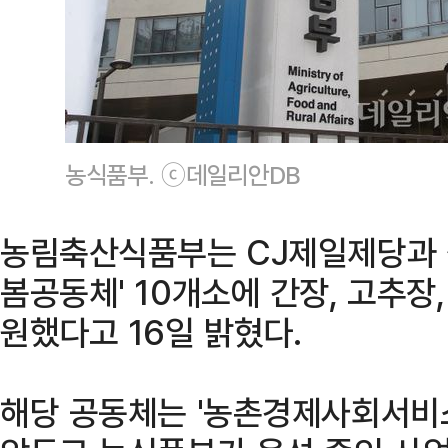
농식품부. ⓒ데일리안DB
농림축산식품부는 CJ제일제당과 
봄공동체' 10개소에 간장, 고추장,
원했다고 16일 밝혔다.
해당 공동체는 '농촌경제사회서비스법