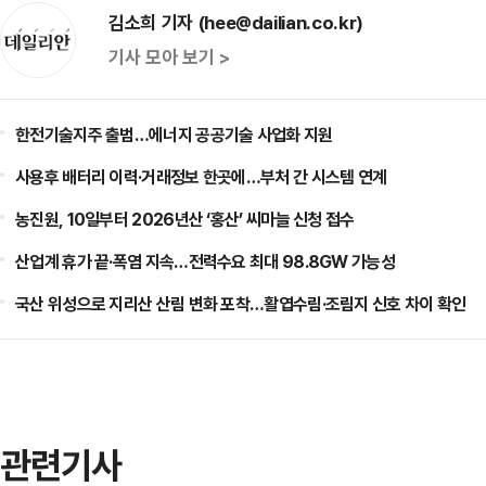
김소희 기자 (hee@dailian.co.kr)
기사 모아 보기 >
한전기술지주 출범…에너지 공공기술 사업화 지원
사용후 배터리 이력·거래정보 한곳에…부처 간 시스템 연계
농진원, 10일부터 2026년산 ‘홍산’ 씨마늘 신청 접수
산업계 휴가 끝·폭염 지속…전력수요 최대 98.8GW 가능성
국산 위성으로 지리산 산림 변화 포착…활엽수림·조림지 신호 차이 확인
관련기사