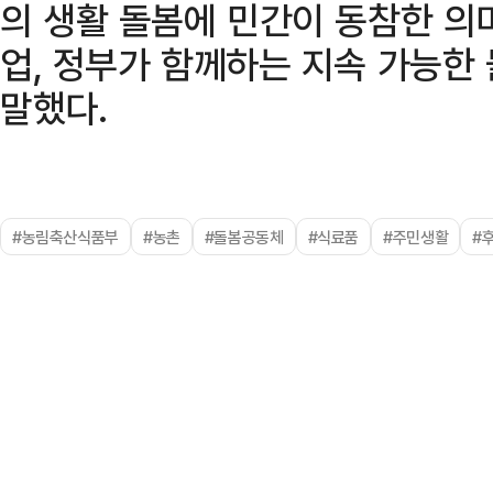
의 생활 돌봄에 민간이 동참한 의
업, 정부가 함께하는 지속 가능한
말했다.
#농림축산식품부
#농촌
#돌봄공동체
#식료품
#주민생활
#