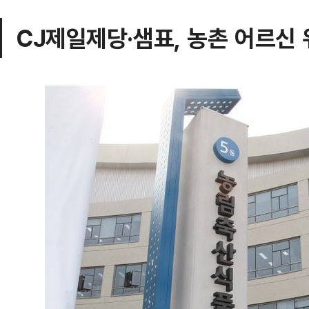
CJ제일제당·샘표, 농촌 어르신