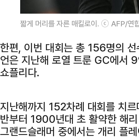
짧게 머리를 자른 매킬로이. ⓒ AFP/연
한편, 이번 대회는 총 156명의 
언은 지난해 로열 트룬 GC에서 
쇼플리다.
지난해까지 152차례 대회를 치르며
반부터 1900년대 초 활약한 해
그랜드슬래머 중에서는 개리 플레