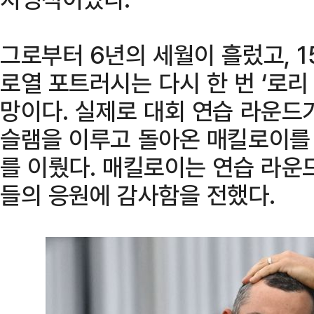
그로부터 6년의 세월이 흘렀고, 1
로열 포트러시는 다시 한 번 ‘로리
망이다. 실제로 대회 연습 라운드
슬램을 이루고 돌아온 매킬로이를
를 이뤘다. 매킬로이는 연습 라운
들의 응원에 감사함을 전했다.