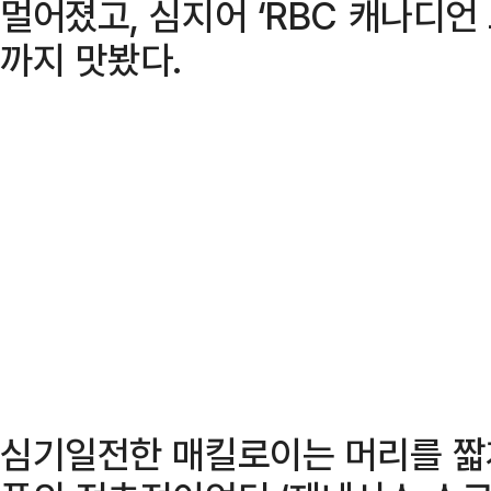
멀어졌고, 심지어 ‘RBC 캐나디언
까지 맛봤다.
심기일전한 매킬로이는 머리를 짧게