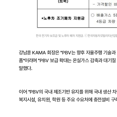
한국 전기차 보조금 및 노후차 폐차 지원금. ⓒ한국자동차모빌리티산업협
강남훈 KAMA 회장은 "PBV는 향후 자율주행 기술과
폼"이라며 "PBV 보급 확대는 온실가스 감축과 대기질
말했다.
이어 "PBV의 국내 제조기반 유지를 위해 국내 생산 
복지시설, 유치원, 학원 등 주요 수요처에 충전설비 구