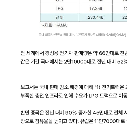
국내 화물차 연료별 등록대수. ⓒ한국자동차모빌리티산업협회(KAMA)
전 세계에서 경상용 전기차 판매량은 약 66만대로 전년
같은 기간 국내에서는 2만10000대로 전년 대비 52
보고서는 국내 판매 감소 배경에 대해 "1t 전기트럭은
부족한 충전 인프라로 인해 수요가 LPG 트럭으로 이동
반면 중국은 전년 대비 90％ 증가한 45만대로 전체
탕으로 점유율을 높이고 있다. 유럽은 11만7000대로 