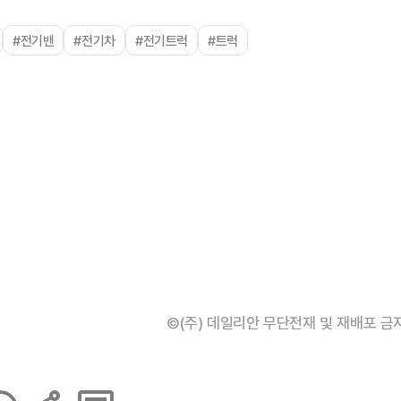
#전기밴
#전기차
#전기트럭
#트럭
©(주) 데일리안 무단전재 및 재배포 금