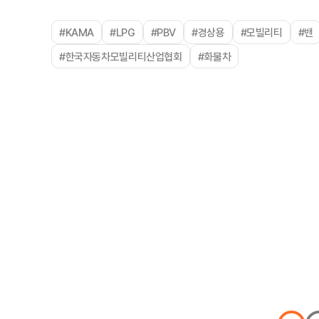
#KAMA
#LPG
#PBV
#경상용
#모빌리티
#밴
#한국자동차모빌리티산업협회
#화물차