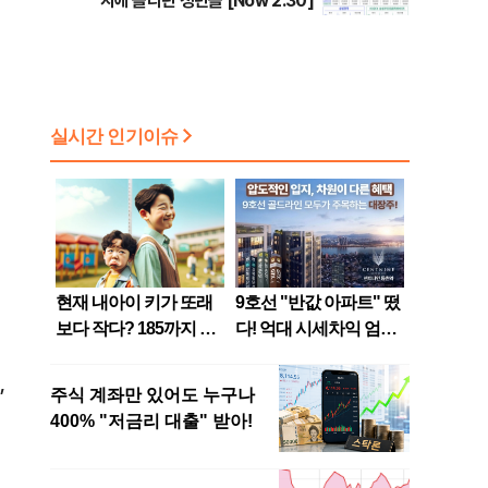
지에 올라탄 청년들 [Now 2.30]
,