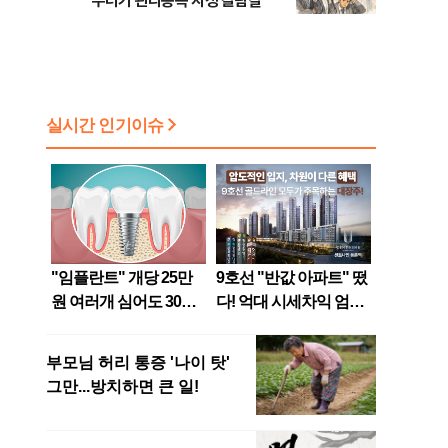
무더기 관리종목 지정 갈림길