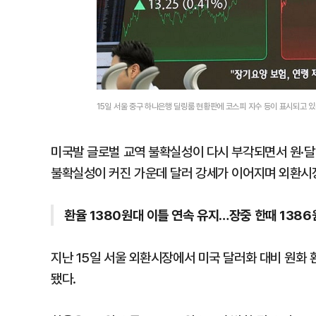
15일 서울 중구 하나은행 딜링룸 현황판에 코스피 지수 등이 표시되고 
미국발 글로벌 교역 불확실성이 다시 부각되면서 원·달
불확실성이 커진 가운데 달러 강세가 이어지며 외환시
환율 1380원대 이틀 연속 유지…장중 한때 1386
지난 15일 서울 외환시장에서 미국 달러화 대비 원화 환
됐다.