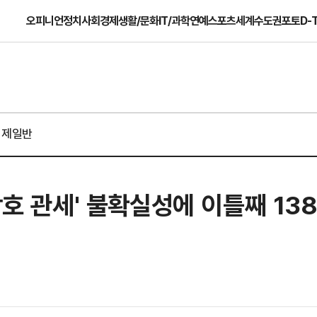
오피니언
정치
사회
경제
생활/문화
IT/과학
연예
스포츠
세계
수도권
포토
D-
경제일반
상호 관세' 불확실성에 이틀째 13