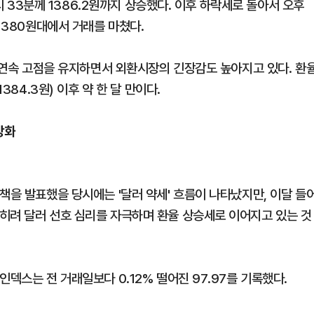
0시 33분께 1386.2원까지 상승했다. 이후 하락세로 돌아서 오후
1380원대에서 거래를 마쳤다.
틀 연속 고점을 유지하면서 외환시장의 긴장감도 높아지고 있다. 환
384.3원) 이후 약 한 달 만이다.
강화
책을 발표했을 당시에는 '달러 약세' 흐름이 나타났지만, 이달 들
히려 달러 선호 심리를 자극하며 환율 상승세로 이어지고 있는 것
덱스는 전 거래일보다 0.12% 떨어진 97.97를 기록했다.