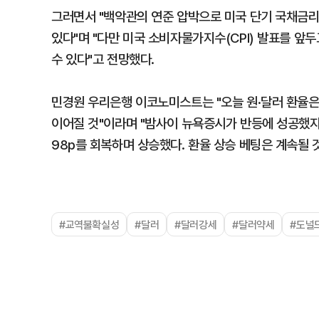
그러면서 "백악관의 연준 압박으로 미국 단기 국채금리
있다"며 "다만 미국 소비자물가지수(CPI) 발표를 앞
수 있다"고 전망했다.
민경원 우리은행 이코노미스트는 "오늘 원·달러 환율
이어질 것"이라며 "밤사이 뉴욕증시가 반등에 성공했
98p를 회복하며 상승했다. 환율 상승 베팅은 계속될 
#교역불확실성
#달러
#달러강세
#달러약세
#도널