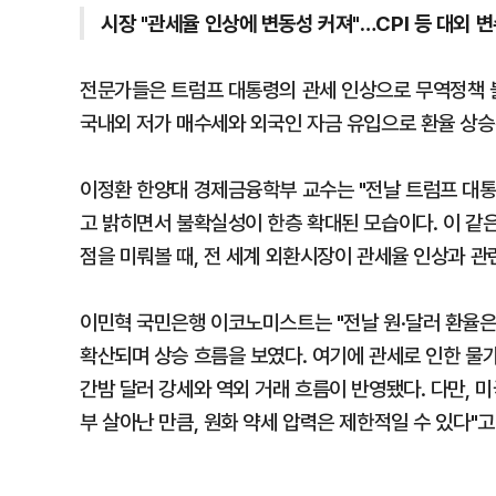
시장 "관세율 인상에 변동성 커져"…CPI 등 대외 
전문가들은 트럼프 대통령의 관세 인상으로 무역정책 불
국내외 저가 매수세와 외국인 자금 유입으로 환율 상승
이정환 한양대 경제금융학부 교수는 "전날 트럼프 대
고 밝히면서 불확실성이 한층 확대된 모습이다. 이 같
점을 미뤄볼 때, 전 세계 외환시장이 관세율 인상과 
이민혁 국민은행 이코노미스트는 "전날 원·달러 환율
확산되며 상승 흐름을 보였다. 여기에 관세로 인한 물
간밤 달러 강세와 역외 거래 흐름이 반영됐다. 다만, 
부 살아난 만큼, 원화 약세 압력은 제한적일 수 있다"고