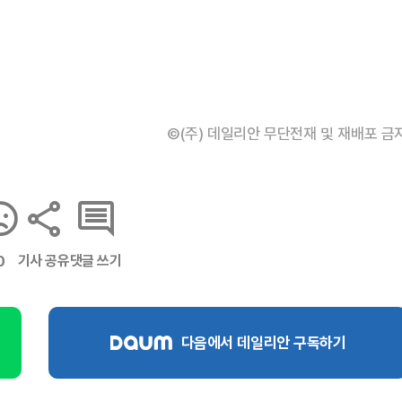
©(주) 데일리안 무단전재 및 재배포 금
기사 공유
댓글 쓰기
0
다음에서 데일리안 구독하기