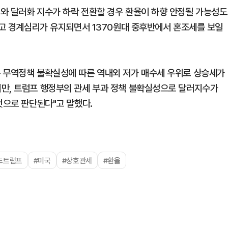
와 달러화 지수가 하락 전환할 경우 환율이 하향 안정될 가능성도
두고 경계심리가 유지되면서 1370원대 중후반에서 혼조세를 보일
은 무역정책 불확실성에 따른 역내외 저가 매수세 우위로 상승세가
지만, 트럼프 행정부의 관세 부과 정책 불확실성으로 달러지수가
것으로 판단된다"고 말했다.
드트럼프
#미국
#상호관세
#환율