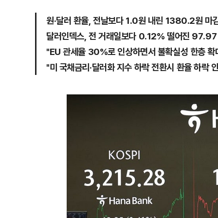
원·달러 환율, 전날보다 1.0원 내린 1380.2원 마
달러인덱스, 전 거래일보다 0.12% 떨어진 97.97
"EU 관세율 30%로 인상하면서 불확실성 한층 확
"미 국채금리·달러화 지수 하락 전환시 환율 하락 안