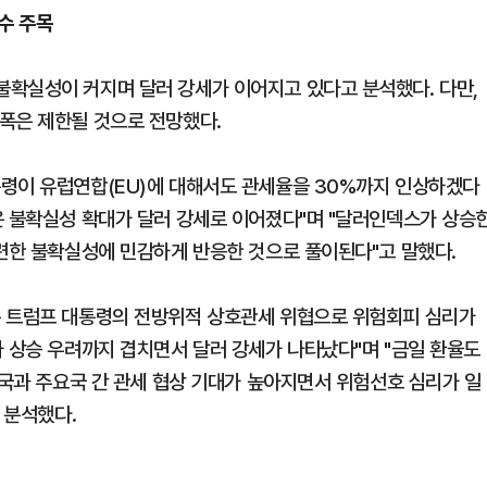
변수 주목
확실성이 커지며 달러 강세가 이어지고 있다고 분석했다. 다만,
폭은 제한될 것으로 전망했다.
통령이 유럽연합(EU)에 대해서도 관세율을 30%까지 인상하겠다
은 불확실성 확대가 달러 강세로 이어졌다"며 "달러인덱스가 상승
관련한 불확실성에 민감하게 반응한 것으로 풀이된다"고 말했다.
은 트럼프 대통령의 전방위적 상호관세 위협으로 위험회피 심리가
가 상승 우려까지 겹치면서 달러 강세가 나타났다"며 "금일 환율도
미국과 주요국 간 관세 협상 기대가 높아지면서 위험선호 심리가 일
 분석했다.