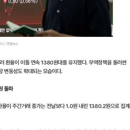
있다.ⓒ연합뉴스
러 환율이 이틀 연속 1380원대를 유지했다. 무역정책을 둘러싼
장 변동성도 확대되는 모습이다.
원 돌파
율이 주간거래 종가는 전날보다 1.0원 내린 1380.2원으로 집계