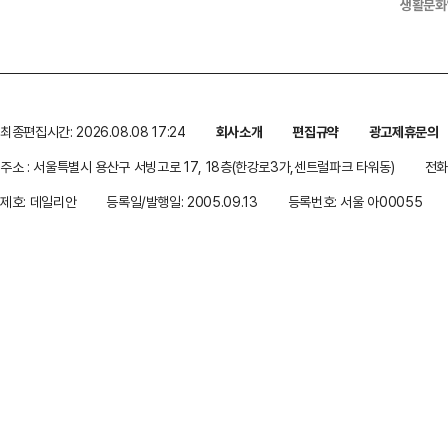
생활문화
최종편집시간: 2026.08.08 17:24
회사소개
편집규약
광고제휴문의
주소 : 서울특별시 용산구 서빙고로 17, 18층(한강로3가,센트럴파크 타워동)
전화 
제호: 데일리안
등록일/발행일: 2005.09.13
등록번호: 서울 아00055