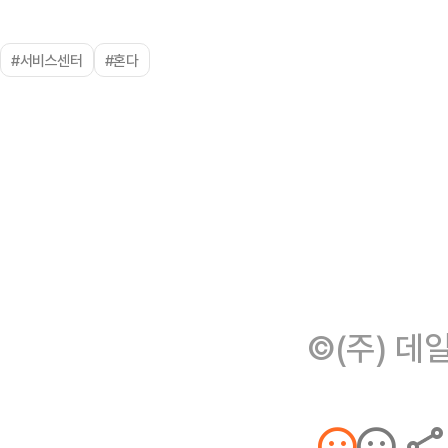
#서비스센터
#혼다
©(주) 데