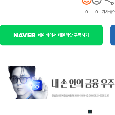
기사 공
0
0
네이버에서 데일리안 구독하기