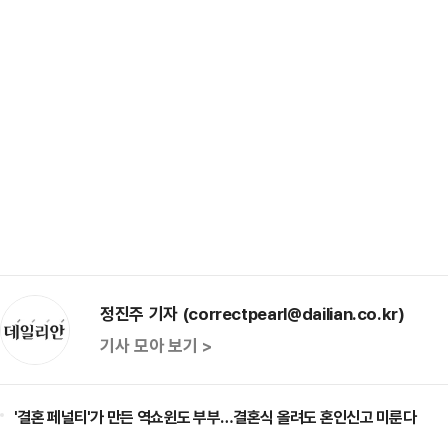
정진주 기자 (correctpearl@dailian.co.kr)
기사 모아 보기 >
'결혼 페널티'가 만든 역쇼윈도 부부…결혼식 올려도 혼인신고 미룬다