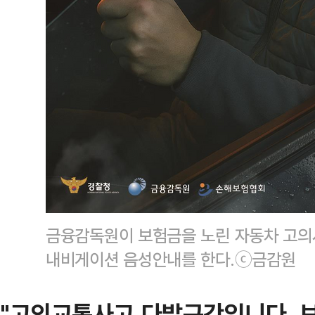
금융감독원이 보험금을 노린 자동차 고의
내비게이션 음성안내를 한다.ⓒ금감원
"고의교통사고 다발구간입니다. 보