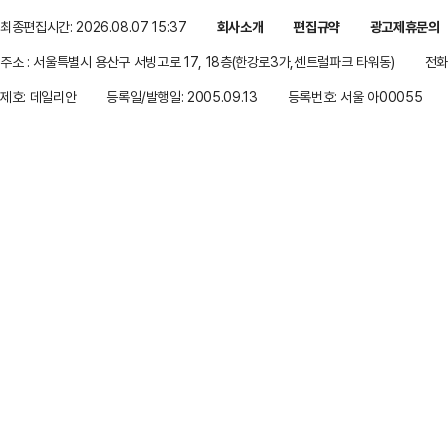
최종편집시간: 2026.08.07 15:37
회사소개
편집규약
광고제휴문의
주소 : 서울특별시 용산구 서빙고로 17, 18층(한강로3가,센트럴파크 타워동)
전화 
제호: 데일리안
등록일/발행일: 2005.09.13
등록번호: 서울 아00055