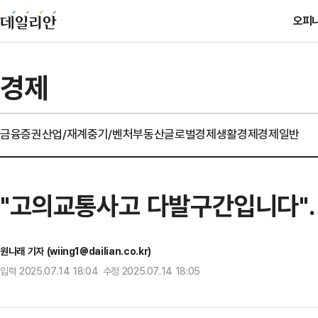
오피
경제
금융
증권
산업/재계
중기/벤처
부동산
글로벌경제
생활경제
경제일반
"고의교통사고 다발구간입니다"…
원나래 기자 (wiing1@dailian.co.kr)
입력 2025.07.14 18:04 수정 2025.07.14 18:05