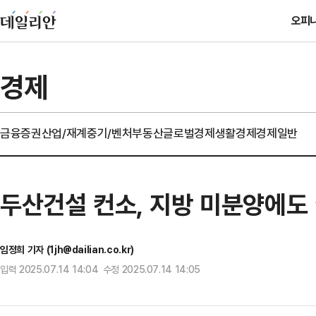
오피
경제
금융
증권
산업/재계
중기/벤처
부동산
글로벌경제
생활경제
경제일반
두산건설 컨소, 지방 미분양에도 
임정희 기자 (1jh@dailian.co.kr)
입력 2025.07.14 14:04 수정 2025.07.14 14:05