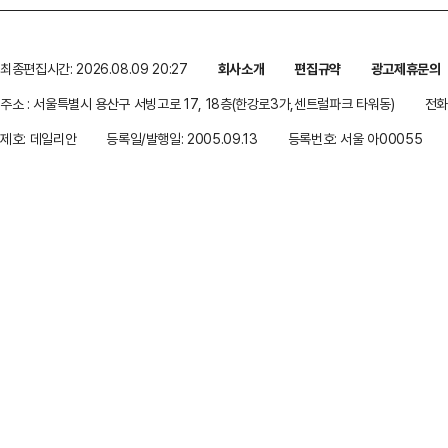
최종편집시간: 2026.08.09 20:27
회사소개
편집규약
광고제휴문의
주소 : 서울특별시 용산구 서빙고로 17, 18층(한강로3가,센트럴파크 타워동)
전화 
제호: 데일리안
등록일/발행일: 2005.09.13
등록번호: 서울 아00055