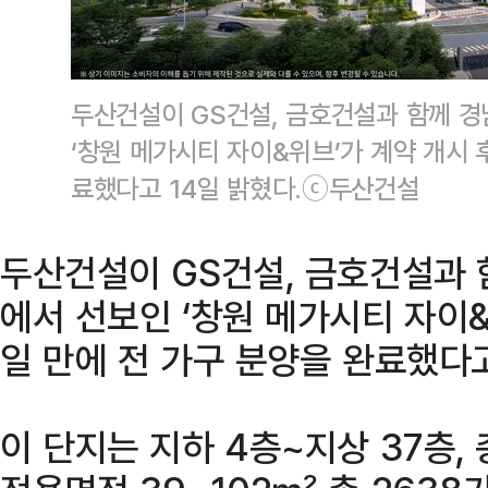
두산건설이 GS건설, 금호건설과 함께 
‘창원 메가시티 자이&위브’가 계약 개시 
료했다고 14일 밝혔다.ⓒ두산건설
두산건설이 GS건설, 금호건설과 
에서 선보인 ‘창원 메가시티 자이&
일 만에 전 가구 분양을 완료했다고
이 단지는 지하 4층~지상 37층, 