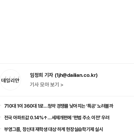
임정희 기자 (1jh@dailian.co.kr)
기사 모아 보기 >
710대 1이 360대 1로…청약 경쟁률 낮아지는 ‘특공’ 노려볼까
전국 아파트값 0.14%↑…세제개편에 ‘편법 주소 이전’ 우려
부영그룹, 창신대 재학생 대상 하계 현장실습학기제 실시