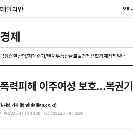
오피
경제
금융
증권
산업/재계
중기/벤처
부동산
글로벌경제
생활경제
경제일반
폭력피해 이주여성 보호…복권기금
김지현 기자 (kjh@dailian.co.kr)
입력 2025.07.14 10:29 수정 2025.07.14 10:29