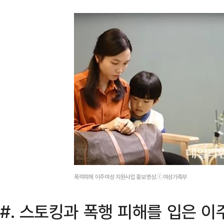
폭력피해 이주여성 지원사업 홍보영상.ⓒ여성가족부
#. 스토킹과 폭행 피해를 입은 