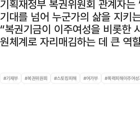
기획재정부 복권위원회 관계자는 
기대를 넘어 누군가의 삶을 지키는
“복권기금이 이주여성을 비롯한 
원체계로 자리매김하는 데 큰 역할
#기재부
#복권위원회
#스토킹피해
#여가부
#폭력피해이주여성