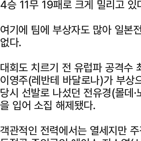
4승 11무 19패로 크게 밀리고 있
여기에 팀에 부상자도 많아 일본전
없다.
대회도 치르기 전 유럽파 공격수 
이영주(레반테 바달로나)가 부상
당시 선발로 나섰던 전유경(몰데·
을 입어 소집 해제됐다.
객관적인 전력에서는 열세지만 주