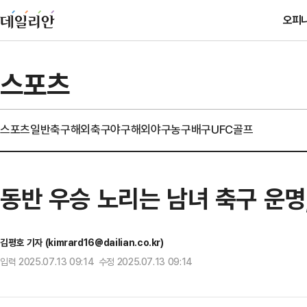
오피
스포츠
스포츠일반
축구
해외축구
야구
해외야구
농구
배구
UFC
골프
동반 우승 노리는 남녀 축구 운명
김평호 기자 (kimrard16@dailian.co.kr)
입력 2025.07.13 09:14 수정 2025.07.13 09:14