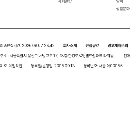
사회일반
날씨
생활문화
최종편집시간: 2026.08.07 23:42
회사소개
편집규약
광고제휴문의
주소 : 서울특별시 용산구 서빙고로 17, 18층(한강로3가,센트럴파크 타워동)
전화 
제호: 데일리안
등록일/발행일: 2005.09.13
등록번호: 서울 아00055