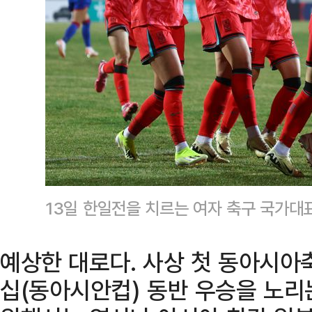
13일 한일전을 치르는 여자 축구 국가대
예상한 대로다. 사상 첫 동아시아축
십(동아시안컵) 동반 우승을 노리