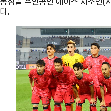
동점골 주인공인 에이스 지소연(시
다.