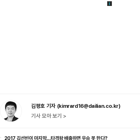
김평호 기자 (kimrard16@dailian.co.kr)
기사 모아 보기 >
2017 김선빈이 마지막…타격왕 배출하면 우승 못 한다?