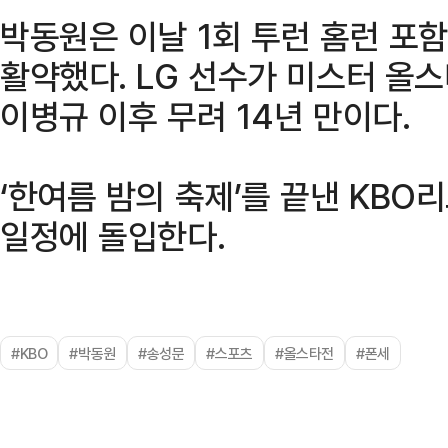
박동원은 이날 1회 투런 홈런 포함
활약했다. LG 선수가 미스터 올스
이병규 이후 무려 14년 만이다.
‘한여름 밤의 축제’를 끝낸 KBO
일정에 돌입한다.
#KBO
#박동원
#송성문
#스포츠
#올스타전
#폰세