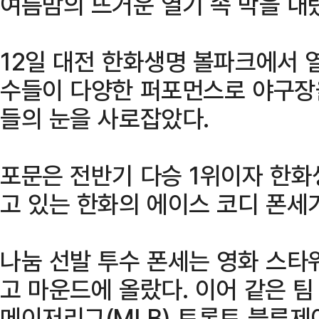
여름밤의 뜨거운 열기 속 막을 내
12일 대전 한화생명 볼파크에서 
수들이 다양한 퍼포먼스로 야구장을
들의 눈을 사로잡았다.
포문은 전반기 다승 1위이자 한
고 있는 한화의 에이스 코디 폰세
나눔 선발 투수 폰세는 영화 스타
고 마운드에 올랐다. 이어 같은 
메이저리그(MLB) 토론토 블루제