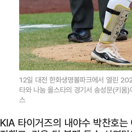
12일 대전 한화생명볼파크에서 열린 20
타와 나눔 올스타의 경기서 송성문(키움)
스
KIA 타이거즈의 내야수 박찬호는 