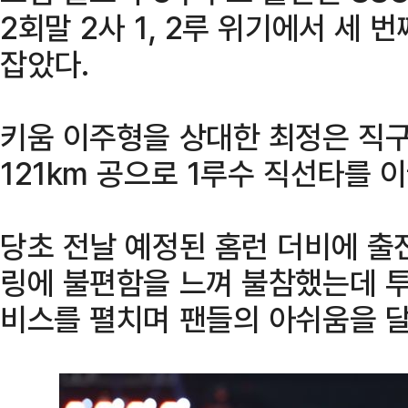
2회말 2사 1, 2루 위기에서 세
잡았다.
키움 이주형을 상대한 최정은 직구
121km 공으로 1루수 직선타를 
당초 전날 예정된 홈런 더비에 출
링에 불편함을 느껴 불참했는데 투
비스를 펼치며 팬들의 아쉬움을 달