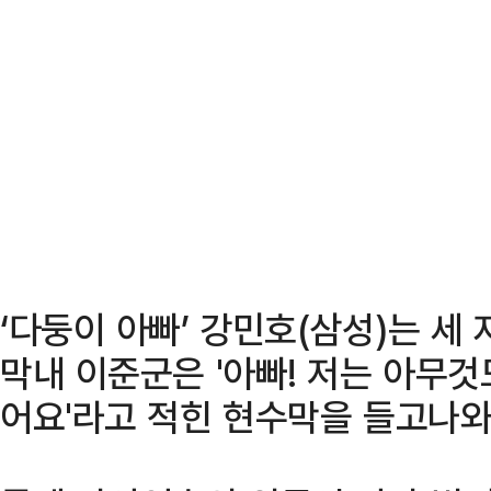
‘다둥이 아빠’ 강민호(삼성)는 세
막내 이준군은 '아빠! 저는 아무것
어요'라고 적힌 현수막을 들고나와