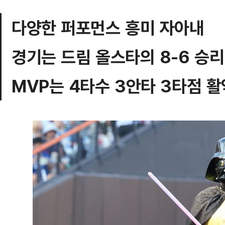
다양한 퍼포먼스 흥미 자아내
경기는 드림 올스타의 8-6 승리
MVP는 4타수 3안타 3타점 활