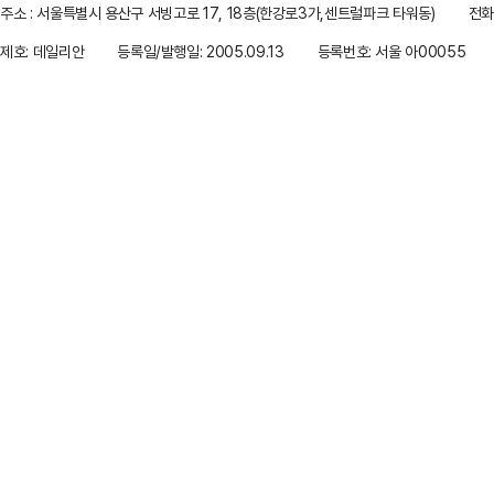
주소 : 서울특별시 용산구 서빙고로 17, 18층(한강로3가,센트럴파크 타워동)
전화 
제호: 데일리안
등록일/발행일: 2005.09.13
등록번호: 서울 아00055