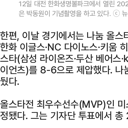
12일 대전 한화생명볼파크에서 열린 202
은 박동원이 기념촬영을 하고 있다. ⓒ 
한편, 이날 경기에서는 나눔 올스타
한화 이글스·NC 다이노스·키움 히
스타(삼성 라이온즈·두산 베어스·k
이언츠)를 8-6으로 제압했다. 나
뒀다.
올스타전 최우수선수(MVP)인 
정됐다. 그는 기자단 투표에서 총 