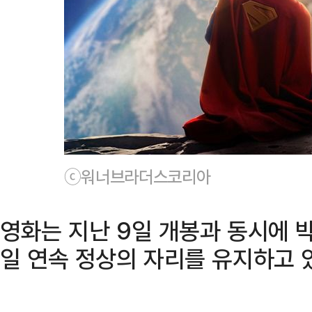
ⓒ워너브라더스코리아
영화는 지난 9일 개봉과 동시에 박
일 연속 정상의 자리를 유지하고 