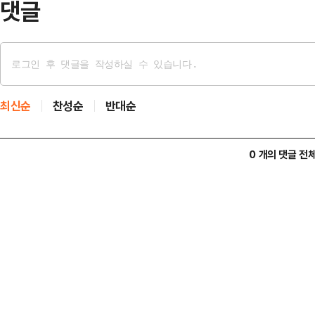
댓글
최신순
찬성순
반대순
0 개의 댓글 전