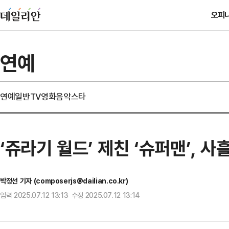
오피
연예
연예일반
TV
영화
음악
스타
‘쥬라기 월드’ 제친 ‘슈퍼맨’, 
박정선 기자 (composerjs@dailian.co.kr)
입력 2025.07.12 13:13 수정 2025.07.12 13:14