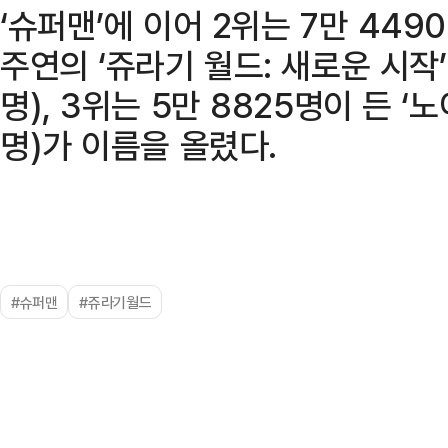
‘슈퍼맨’에 이어 2위는 7만 44
주연의 ‘쥬라기 월드: 새로운 시작’
명), 3위는 5만 8825명이 든 ‘
명)가 이름을 올렸다.
#슈퍼맨
#쥬라기월드