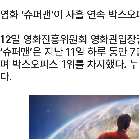
영화 ‘슈퍼맨’이 사흘 연속 박스오
12일 영화진흥위원회 영화관입장
‘슈퍼맨’은 지난 11일 하루 동안 
며 박스오피스 1위를 차지했다. 누
다.