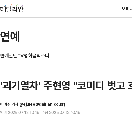
오피
연예
연예일반
TV
영화
음악
스타
'괴기열차' 주현영 "코미디 벗고
이예주 기자 (yejulee@dailian.co.kr)
입력 2025.07.12 10:19 수정 2025.07.12 10:19