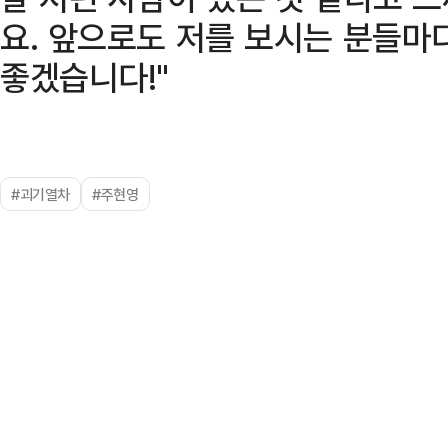
요. 앞으로도 저를 보시는 분들마
좋겠습니다!"
#괴기열차
#주현영