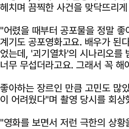
헤치며 끔찍한 사건을 맞닥뜨리게 
"어렸을 때부터 공포물을 정말 좋
계기도 공포영화고요. 배우가 된다
었는데, '괴기열차'의 시나리오를
너무 무섭더라고요. 그래서 꼭 해
좋아하는 장르인 만큼 고민도 많았
이 어려웠다"며 촬영 당시를 회상
"영화를 보면서 저런 극한의 상황