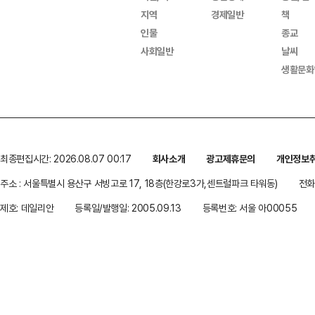
지역
경제일반
책
인물
종교
사회일반
날씨
생활문화
최종편집시간: 2026.08.07 00:17
회사소개
광고제휴문의
개인정보
주소 : 서울특별시 용산구 서빙고로 17, 18층(한강로3가,센트럴파크 타워동)
전화 
제호: 데일리안
등록일/발행일: 2005.09.13
등록번호: 서울 아00055