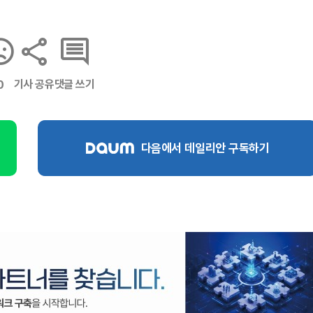
기사 공유
댓글 쓰기
0
다음에서 데일리안 구독하기