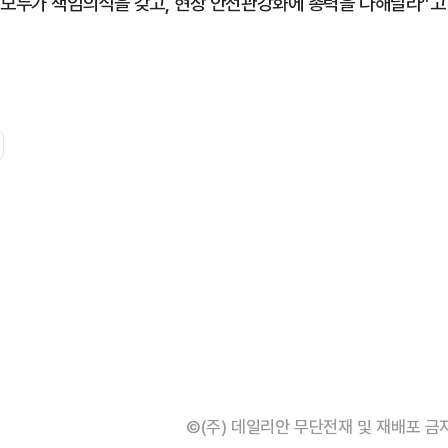
 모두가 책임의식을 갖고, 현장 안전관강화에 총력을 다해달라”고
©(주) 데일리안 무단전재 및 재배포 금