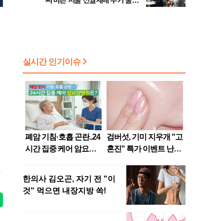
씨 마른 서울 전월세에 주거 불안
확산