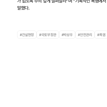
가 없도록 주의 깊게 살펴달라”며 “기록적인 폭염에서
말했다.
#건설현장
#국토부장관
#박상우
#안전관리
#폭염