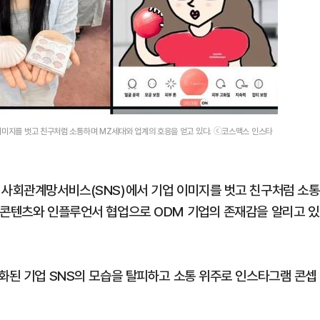
이미지를 벗고 친구처럼 소통하며 MZ세대와 업계의 호응을 얻고 있다. ⓒ코스맥스 인스타
 사회관계망서비스(SNS)에서 기업 이미지를 벗고 친구처럼 소통
 콘텐츠와 인플루언서 협업으로 ODM 기업의 존재감을 알리고 있
형화된 기업 SNS의 모습을 탈피하고 소통 위주로 인스타그램 콘셉