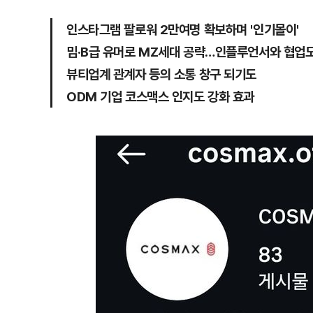
인스타그램 팔로워 2만여명 확보하며 '인기몰이'
밈·B급 유머로 MZ세대 공략…인플루언서와 협업
뷰티업계 관계자 등의 소통 창구 되기도
ODM 기업 코스맥스 인지도 강화 효과