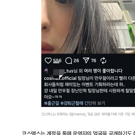
코스맥스는 유행하는 밈(meme), ‘B급 감성’ 유머를 더해 기존 기업
코스맥스는 계정을 통해 운영자의 얼굴을 공개하기도 하