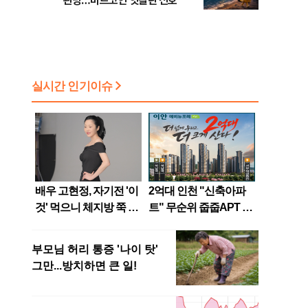
관망…비트코인 엇갈린 신호