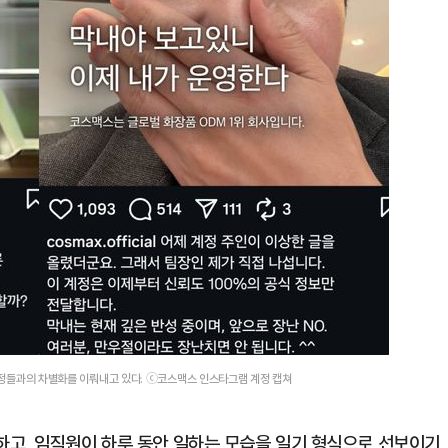
 계정들과의 차별화를 이뤄내고 있다. ⓒ코스맥스 인스타그램 계정 캡쳐
고, 임직원이 하루 동안 일하는 모습을 일기 형식으로 선보이기