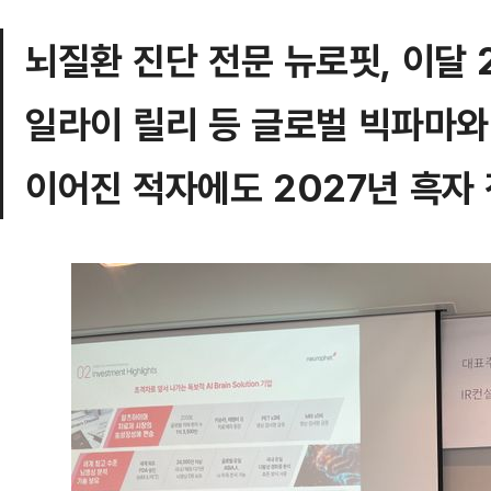
뇌질환 진단 전문 뉴로핏, 이달 
일라이 릴리 등 글로벌 빅파마와
이어진 적자에도 2027년 흑자