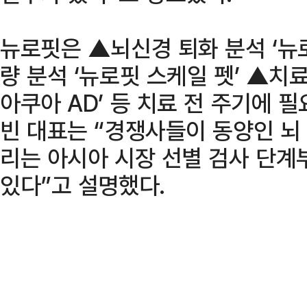
뉴로핏은 ▲뇌신경 퇴화 분석 ‘뉴로
량 분석 ‘뉴로핏 스케일 펫’ ▲치
아쿠아 AD’ 등 치료 전 주기에 
빈 대표는 “경쟁사들이 동양인 뇌 
리는 아시아 시장 선별 검사 단계
있다”고 설명했다.