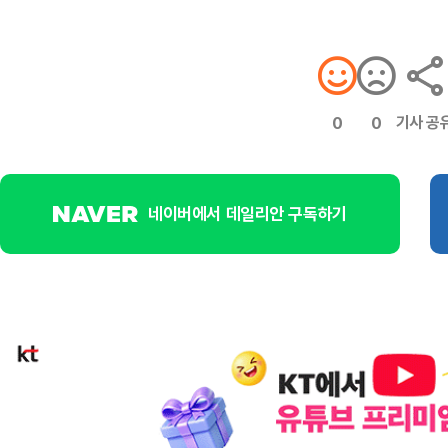
기사 공
0
0
네이버에서 데일리안 구독하기