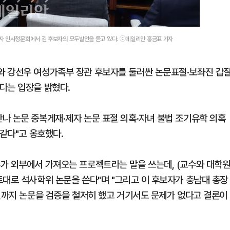
자 인사청문회에서 김 후보자의 모두발언을 듣고 있다. ⓒ데일리안 홍금표 기자
와 강선우 여성가족부 장관 후보자를 둘러싼 논문표절·보좌진 갑
다는 입장을 밝혔다.
나 논문 중복게재·제자 논문 표절 의혹·자녀 불법 조기유학 의혹
 같다"고 옹호했다.
가 외부에서 가져오는 프로젝트라는 말을 쓰는데, (교수와 대학
토대로 석사학위 논문을 쓴다"며 "그리고 이 후보자가 충남대 총장
9년까지 논문을 검증을 철저히 했고 거기서도 문제가 없다고 결론이