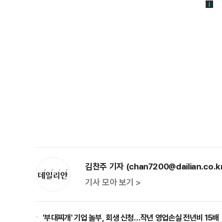
김찬주 기자 (chan7200@dailian.co.k
기사 모아 보기 >
'부대찌개' 기업 놀부, 회생 신청…작년 영업손실 전년비 15배