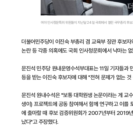
여야 인사청문특위 위원들이 지난달 24일 국회에서 열린 국무총리 후보
더불어민주당이 이진숙 부총리 겸 교육부 장관 후보자
논란 등 각종 의혹에도 국회 인사청문회에서 낙마는 없
문진석 민주당 원내운영수석부대표는 11일 기자들과 만
등을 받는 이진숙 후보자에 대해 "전혀 문제가 없는 것
문진석 원내수석은 "보통 대학원생 논문이라는 게 교수
생이) 프로젝트에 공동 참여해서 함께 연구하고 이를 
에 출마할 때 후보 검증위원회가 2007년부터 201
났다"고 주장했다.