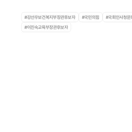
#강선우보건복지부장관후보자
#국민의힘
#국회인사청문
#이진숙교육부장관후보자