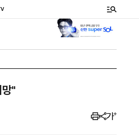
TV
희망"