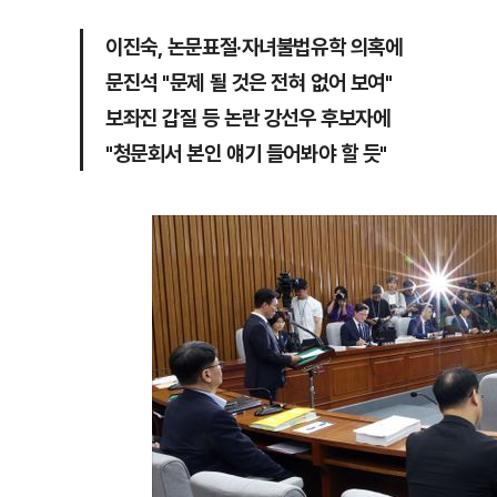
이진숙, 논문표절·자녀불법유학 의혹에
문진석 "문제 될 것은 전혀 없어 보여"
보좌진 갑질 등 논란 강선우 후보자에
"청문회서 본인 얘기 들어봐야 할 듯"