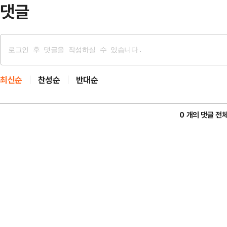
흡수가 아…
댓글
최신순
찬성순
반대순
0 개의 댓글 전