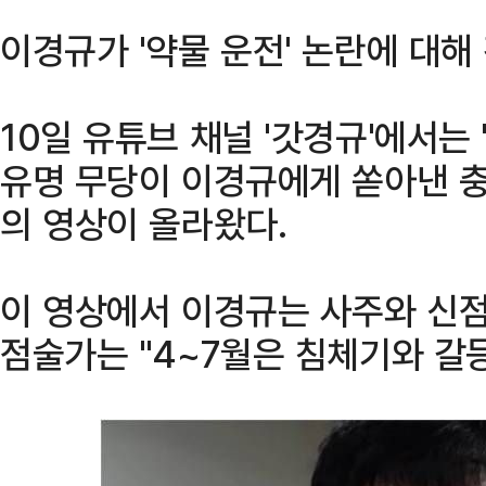
이경규가 '약물 운전' 논란에 대해
10일 유튜브 채널 '갓경규'에서는 
유명 무당이 이경규에게 쏟아낸 충
의 영상이 올라왔다.
이 영상에서 이경규는 사주와 신점
점술가는 "4~7월은 침체기와 갈등