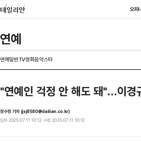
오피
연예
연예일반
TV
영화
음악
스타
"연예인 걱정 안 해도 돼"…이경규
장수정 기자 (jsj8580@dailian.co.kr)
입력 2025.07.11 10:12 수정 2025.07.11 10:12