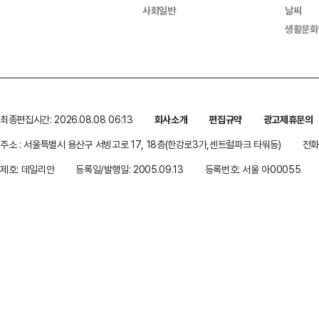
사회일반
날씨
생활문화
최종편집시간: 2026.08.08 06:13
회사소개
편집규약
광고제휴문의
주소 : 서울특별시 용산구 서빙고로 17, 18층(한강로3가,센트럴파크 타워동)
전화 
제호: 데일리안
등록일/발행일: 2005.09.13
등록번호: 서울 아00055