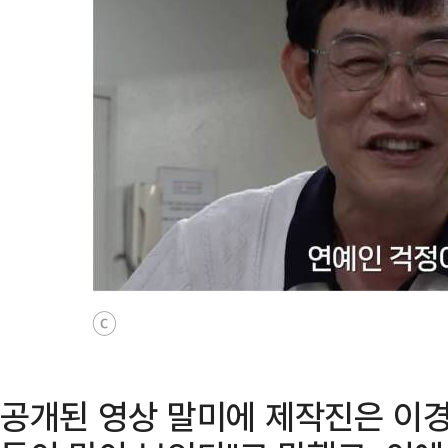
ⓒ
공개된 영상 말미에 제작진은 이경