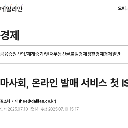
오피
경제
금융
증권
산업/재계
중기/벤처
부동산
글로벌경제
생활경제
경제일반
마사회, 온라인 발매 서비스 첫 I
김소희 기자 (hee@dailian.co.kr)
입력 2025.07.10 15:14 수정 2025.07.10 15:17