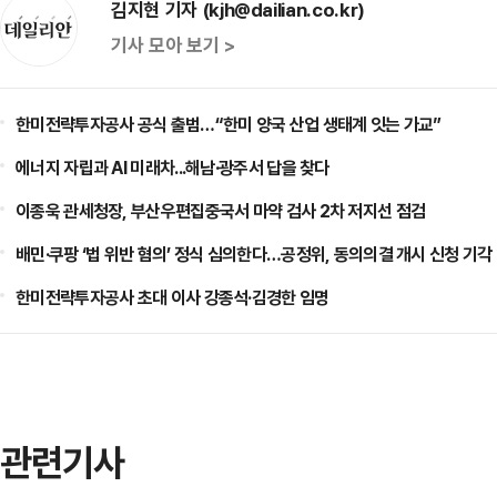
김지현 기자 (kjh@dailian.co.kr)
기사 모아 보기 >
한미전략투자공사 공식 출범…“한미 양국 산업 생태계 잇는 가교”
에너지 자립과 AI 미래차...해남·광주서 답을 찾다
이종욱 관세청장, 부산우편집중국서 마약 검사 2차 저지선 점검
배민·쿠팡 ‘법 위반 혐의’ 정식 심의한다…공정위, 동의의결 개시 신청 기각
한미전략투자공사 초대 이사 강종석·김경한 임명
관련기사