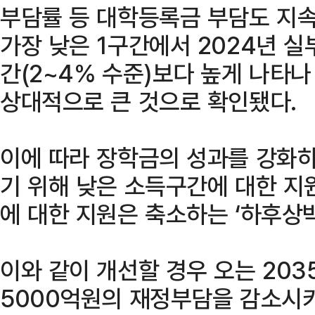
부담률 등 대학등록금 부담도 지
가장 낮은 1구간에서 2024년 실
간(2~4% 수준)보다 높게 나타
상대적으로 큰 것으로 확인됐다.
이에 따라 장학금의 성과를 강화
기 위해 낮은 소득구간에 대한 지
에 대한 지원은 축소하는 ‘하후상
이와 같이 개선할 경우 오는 203
5000억원의 재정부담을 감소시