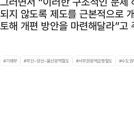
그러면서 “이러한 구조적인 문제
되지 않도록 제도를 근본적으로 개
토해 개편 방안을 마련해달라”고 
#기재부
#부산~양산~울산광역철도
#서부권광역급행철도
#수도권