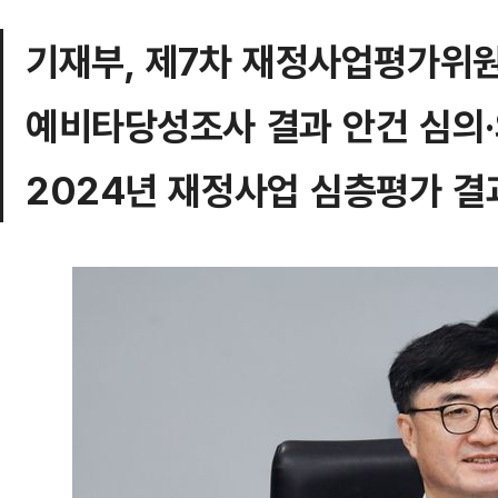
기재부, 제7차 재정사업평가위
예비타당성조사 결과 안건 심의
2024년 재정사업 심층평가 결