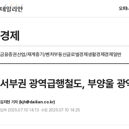
오피
경제
금융
증권
산업/재계
중기/벤처
부동산
글로벌경제
생활경제
경제일반
서부권 광역급행철도, 부양울 광역
김지현 기자 (kjh@dailian.co.kr)
입력 2025.07.10 14:13 수정 2025.07.10 14:25