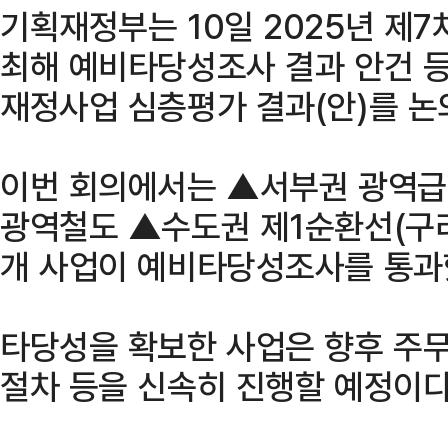
기획재정부는 10일 2025년 제
최해 예비타당성조사 결과 안건 등
재정사업 심층평가 결과(안)를 논
이번 회의에서는 ▲서부권 광역
광역철도 ▲수도권 제1순환선(구리
개 사업이 예비타당성조사를 통과
타당성을 확보한 사업은 향후 주무
절차 등을 신속히 진행할 예정이다