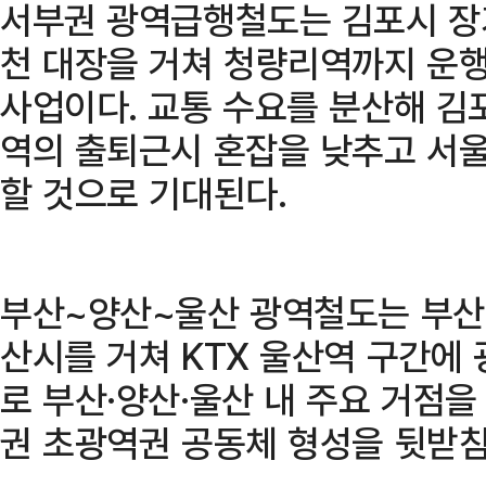
서부권 광역급행철도는 김포시 장기
천 대장을 거쳐 청량리역까지 운
사업이다. 교통 수요를 분산해 김
역의 출퇴근시 혼잡을 낮추고 서
할 것으로 기대된다.
부산~양산~울산 광역철도는 부산 
산시를 거쳐 KTX 울산역 구간에
로 부산·양산·울산 내 주요 거점을
권 초광역권 공동체 형성을 뒷받침