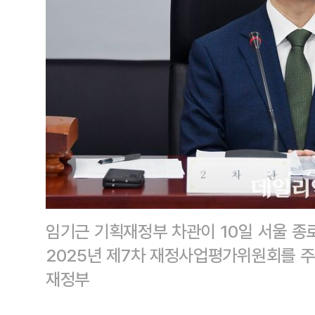
임기근 기획재정부 차관이 10일 서울 
2025년 제7차 재정사업평가위원회를 주
재정부