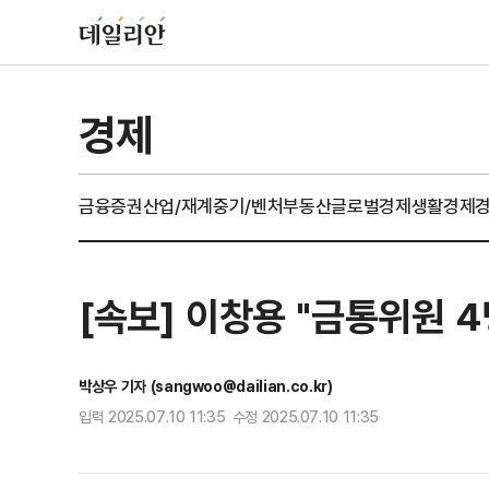
경제
금융
증권
산업/재계
중기/벤처
부동산
글로벌경제
생활경제
[속보] 이창용 "금통위원 4
박상우 기자 (sangwoo@dailian.co.kr)
입력 2025.07.10 11:35 수정 2025.07.10 11:35