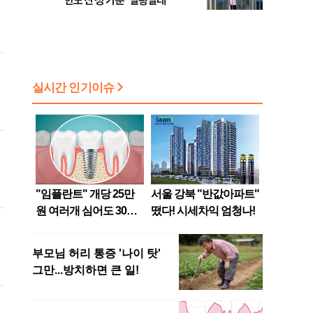
한도 산정 기준 ‘설왕설래’
인
내
한
연
명
고