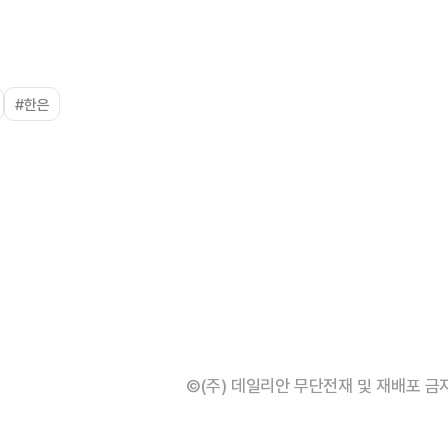
#한은
©(주) 데일리안 무단전재 및 재배포 금