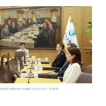
융통화위원회 본회의에서 의사봉을 두드리고 있다.ⓒ한국은행