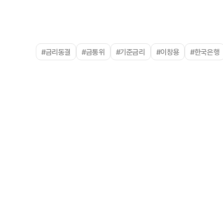
#금리동결
#금통위
#기준금리
#이창용
#한국은행