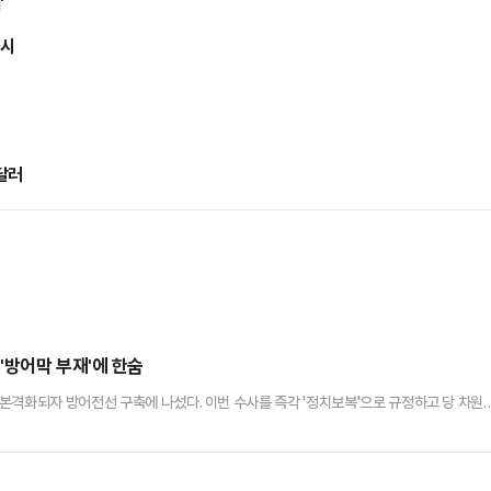
'
출시
달러
'방어막 부재'에 한숨
본격화되자 방어전선 구축에 나섰다. 이번 수사를 즉각 '정치보복'으로 규정하고 당 차원
 방침이다. 아울러 이재명 대통령을 향해 본인 재판에 임해야 한다는 점을 강조하면서 
격화된 정치보복을 막을 수 있는 현실적인 방법이 없다는 우려가 감지되고 있다.송언석 국
 의원총회에서 "이재명 정권이 드디어 특검의 칼을 휘두르기 시작했다.…