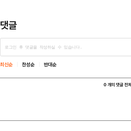
매년 가족 단위 방문객이 꾸준히 찾
설, 물고기 잡기 체험…
댓글
최신순
찬성순
반대순
0 개의 댓글 전