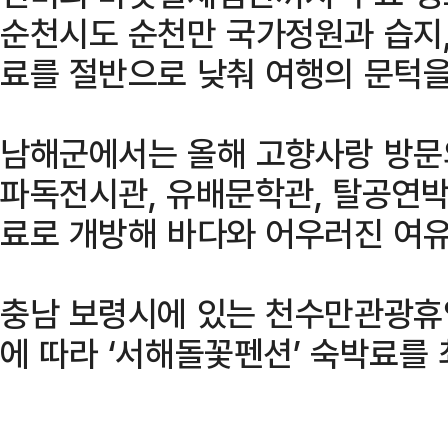
순천시도 순천만 국가정원과 습지
료를 절반으로 낮춰 여행의 문턱을
남해군에서는 올해 고향사랑 방문
파독전시관, 유배문학관, 탈공연박
료로 개방해 바다와 어우러진 여유
충남 보령시에 있는 천수만관광휴
에 따라 ‘서해돌꽃펜션’ 숙박료를 