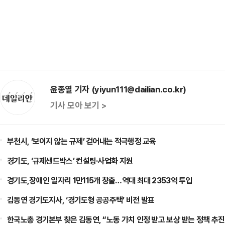
윤종열 기자 (yiyun111@dailian.co.kr)
기사 모아 보기 >
부천시, ‘보이지 않는 규제’ 걷어내는 적극행정 교육
경기도, ‘규제샌드박스’ 컨설팅·사업화 지원
경기도,장애인 일자리 1만115개 창출…역대 최대 2353억 투입
김동연 경기도지사, ‘경기도형 공공주택’ 비전 발표
한국노총 경기본부 찾은 김동연, “노동 가치 인정 받고 보상 받는 정책 추진