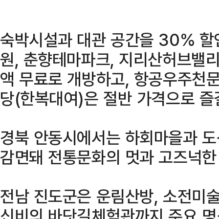
숙박시설과 대관 공간을 30% 할
원, 춘향테마파크, 지리산허브밸
액 무료로 개방하고, 항공우주천문
당(한복대여)은 절반 가격으로 즐길
경북 안동시에서는 하회마을과 도
감면돼 전통문화의 멋과 고즈넉한 
전남 진도군은 운림산방, 소전미술
신비의 바닷길체험관까지 주요 명