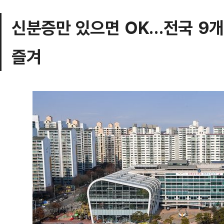
신분증만 있으면 OK…전국 9개
즐겨