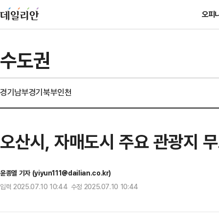
오피
수도권
경기남부
경기북부
인천
오산시, 자매도시 주요 관광지 
윤종열 기자 (yiyun111@dailian.co.kr)
입력 2025.07.10 10:44 수정 2025.07.10 10:44