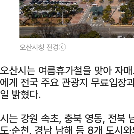
오산시청 전경ⓒ
오산시는 여름휴가철을 맞아 자매
에게 전국 주요 관광지 무료입장과
일 밝혔다.
시는 강원 속초, 충북 영동, 전북 
도·순천, 경남 남해 등 8개 도시