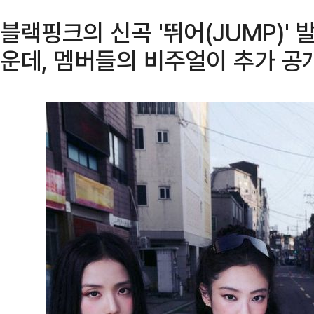
블랙핑크의 신곡 '뛰어(JUMP)'
운데, 멤버들의 비주얼이 추가 공