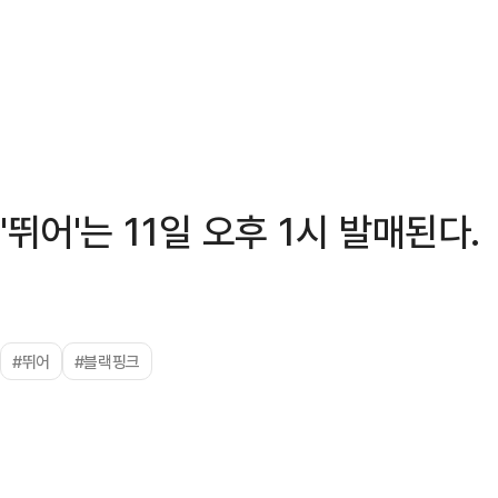
'뛰어'는 11일 오후 1시 발매된다.
#뛰어
#블랙핑크