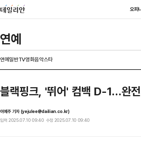
오피
연예
연예일반
TV
영화
음악
스타
블랙핑크, '뛰어' 컴백 D-1…완
이예주 기자 (yejulee@dailian.co.kr)
입력 2025.07.10 09:40 수정 2025.07.10 09:40