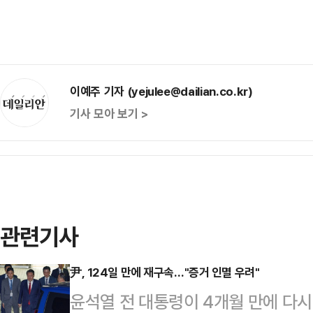
이예주 기자 (yejulee@dailian.co.kr)
기사 모아 보기 >
관련기사
尹, 124일 만에 재구속…"증거 인멸 우려"
윤석열 전 대통령이 4개월 만에 다시