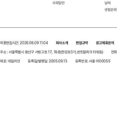
사회일반
날씨
생활문화
최종편집시간: 2026.08.09 11:04
회사소개
편집규약
광고제휴문의
주소 : 서울특별시 용산구 서빙고로 17, 18층(한강로3가,센트럴파크 타워동)
전화 
제호: 데일리안
등록일/발행일: 2005.09.13
등록번호: 서울 아00055