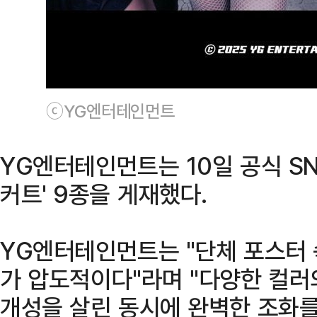
ⓒYG엔터테인먼트
YG엔터테인먼트는 10일 공식 SN
커트' 9종을 게재했다.
YG엔터테인먼트는 "단체 포스터
가 압도적이다"라며 "다양한 컬
개성을 살린 동시에 완벽한 조화를