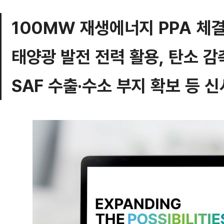
100㎿ 재생에너지 PPA 체결,
태양광 발전 전력 활용, 탄소 감
SAF 수출·수소 부지 확보 등 