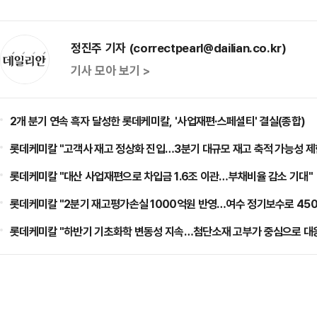
정진주 기자 (correctpearl@dailian.co.kr)
기사 모아 보기 >
2개 분기 연속 흑자 달성한 롯데케미칼, '사업재편·스페셜티' 결실(종합)
롯데케미칼 "고객사 재고 정상화 진입…3분기 대규모 재고 축적 가능성 제
롯데케미칼 "대산 사업재편으로 차입금 1.6조 이관…부채비율 감소 기대"
롯데케미칼 "2분기 재고평가손실 1000억원 반영…여수 정기보수로 450
롯데케미칼 "하반기 기초화학 변동성 지속…첨단소재 고부가 중심으로 대