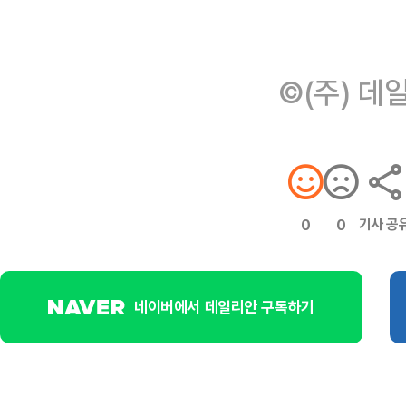
©(주) 데
기사 공
0
0
네이버에서 데일리안 구독하기