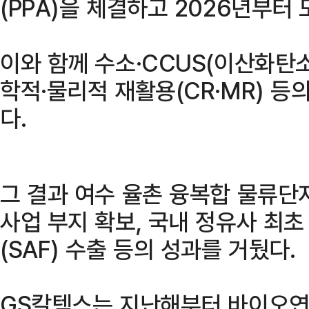
(PPA)을 체결하고 2026년부터
이와 함께 수소·CCUS(이산화탄소
학적·물리적 재활용(CR·MR) 등
다.
그 결과 여수 율촌 융복합 물류단
사업 부지 확보, 국내 정유사 최
(SAF) 수출 등의 성과를 거뒀다.
GS칼텍스는 지난해부터 바이오연료