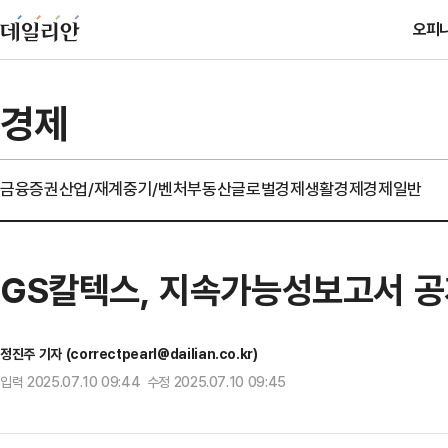
오피
경제
금융
증권
산업/재계
중기/벤처
부동산
글로벌경제
생활경제
경제일반
GS칼텍스, 지속가능성보고서 공
정진주 기자 (correctpearl@dailian.co.kr)
입력 2025.07.10 09:44 수정 2025.07.10 09:45