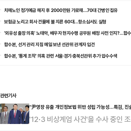
치매노인 정기예금 해지 후 2000만원 가로채…70대 간병인 집유
보험금 노리고 회사 건물에 불 지른 60대…항소심서도 실형
'외유성 출장 의혹' 노태악, 배우자 현지수행 공무원 배정 사전 인지?…합수
합수본, 선거 관리 지침 메일 보낸 선관위 관계자 입건
합수본, '통계 조작' 의혹 관련 서울·경기·충북선관위 추가 압수수색
관련기사
"尹영장 유출 개인정보법 위반 성립 가능성…특검, 진술
'12·3 비상계엄 사건'을 수사 중
대한 구속영장이 변호인단을 통해 