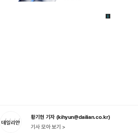
황기현 기자 (kihyun@dailian.co.kr)
기사 모아 보기 >