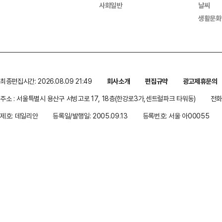
사회일반
날씨
생활문화
최종편집시간: 2026.08.09 21:49
회사소개
편집규약
광고제휴문의
주소 : 서울특별시 용산구 서빙고로 17, 18층(한강로3가,센트럴파크 타워동)
전화 
제호: 데일리안
등록일/발행일: 2005.09.13
등록번호: 서울 아00055