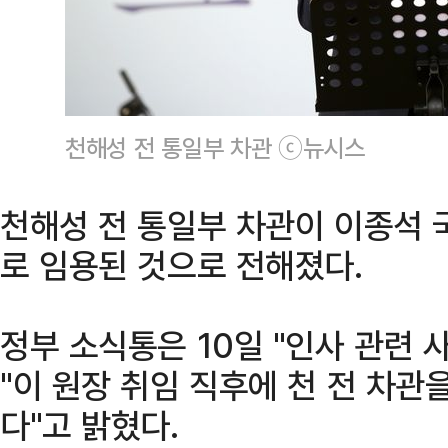
천해성 전 통일부 차관 ⓒ뉴시스
천해성 전 통일부 차관이 이종석
로 임용된 것으로 전해졌다.
정부 소식통은 10일 "인사 관련 
"이 원장 취임 직후에 천 전 차관
다"고 밝혔다.