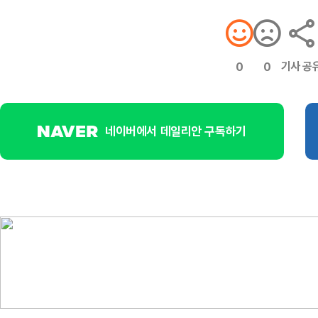
기사 공
0
0
네이버에서 데일리안 구독하기