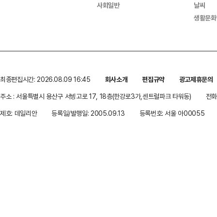
사회일반
날씨
생활문화
최종편집시간: 2026.08.09 16:45
회사소개
편집규약
광고제휴문의
주소 : 서울특별시 용산구 서빙고로 17, 18층(한강로3가,센트럴파크 타워동)
전화 
제호: 데일리안
등록일/발행일: 2005.09.13
등록번호: 서울 아00055