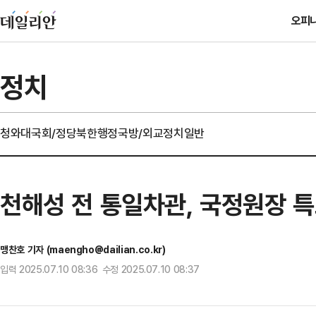
오피
정치
청와대
국회/정당
북한
행정
국방/외교
정치일반
천해성 전 통일차관, 국정원장 
맹찬호 기자 (maengho@dailian.co.kr)
입력 2025.07.10 08:36 수정 2025.07.10 08:37