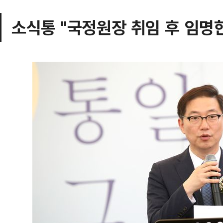
소식통 "국정원장 취임 후 임명