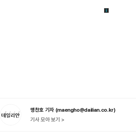
맹찬호 기자 (maengho@dailian.co.kr)
기사 모아 보기 >