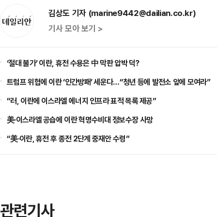
김상도 기자 (marine9442@dailian.co.kr)
기사 모아 보기 >
‘절대 불가’ 이란, 휴전 수용은 中 막판 압박 덕?
트럼프 위협에 이란 ‘인간방패’ 세운다…“청년 등에 발전소 앞에 모여라”
“러, 이란에 이스라엘 에너지 인프라 표적 목록 제공”
美·이스라엘 공습에 이란 혁명수비대 정보수장 사망
“美·이란, 휴전 후 종전 2단계 중재안 수령”
관련기사