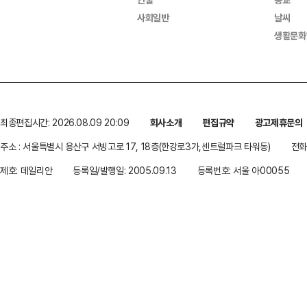
사회일반
날씨
생활문화
최종편집시간: 2026.08.09 20:09
회사소개
편집규약
광고제휴문의
주소 : 서울특별시 용산구 서빙고로 17, 18층(한강로3가,센트럴파크 타워동)
전화 
제호: 데일리안
등록일/발행일: 2005.09.13
등록번호: 서울 아00055