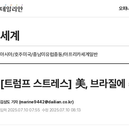
오피
세계
아시아/호주
미국/중남미
유럽
중동/아프리카
세계일반
[트럼프 스트레스] 美, 브라질에
김상도 기자 (marine9442@dailian.co.kr)
입력 2025.07.10 07:55 수정 2025.07.10 08:13