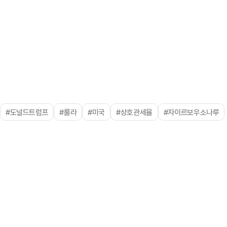
#도널드트럼프
#룰라
#미국
#상호관세율
#자이르보우소나루