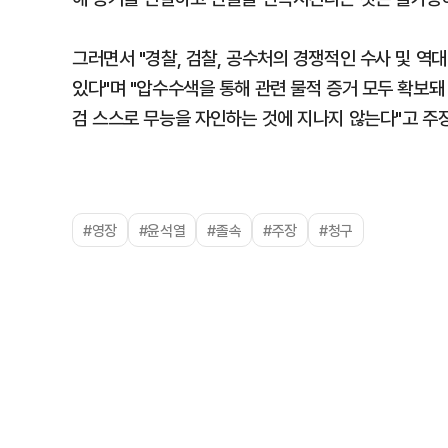
그러면서 "경찰, 검찰, 공수처의 경쟁적인 수사 및 역
있다"며 "압수수색을 통해 관련 물적 증거 모두 확보돼
검 스스로 무능을 자인하는 것에 지나지 않는다"고 주
#영장
#윤석열
#졸속
#주장
#청구