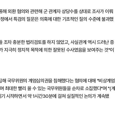
 통해 외환 혐의와 관련해 군 관계자 상당수를 상대로 조사가 이뤄
 과정에서 특검의 질문은 의혹에 대한 기초적인 질의 수준에 불과했
들 조차 충분한 법리검토를 하지 않았고, 사실관계 역시 드러난 증
사가 지극히 정치적 목적에 의한 잘못된 수사였음을 보여주는 것"이
소집해 국무위원의 계엄심의권을 침해했다는 혐의에 대해 "비상계엄
 최대한 빨리 올 수 있는 국무위원들을 순차로 소집했다"며 "(
이기 시작하면서 약 1시간30분에 걸쳐 실질적인 논의가 계속됐