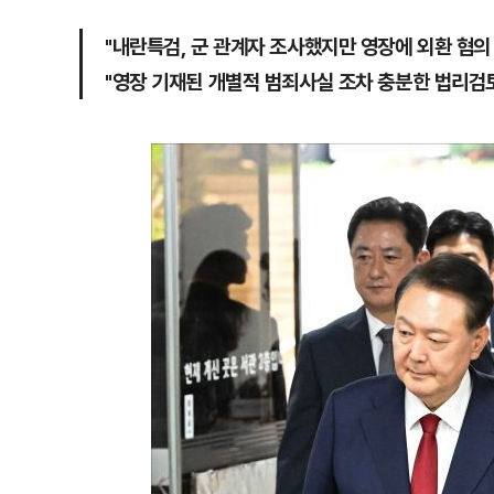
"내란특검, 군 관계자 조사했지만 영장에 외환 혐의
"영장 기재된 개별적 범죄사실 조차 충분한 법리검토