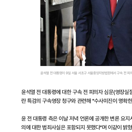
윤석열 전 대통령이 9일 서울 서초구 서울중앙지방법원에서 구속 전 피
윤석열 전 대통령에 대한 구속 전 피의자 심문(영장실질
란 특검의 구속영장 청구와 관련해 "수사미진이 명확한
윤 전 대통령 측은 이날 저녁 언론에 공개한 변론 요지
의에 대한 범죄사실은 포함되지 못했다"며 이같이 밝혔