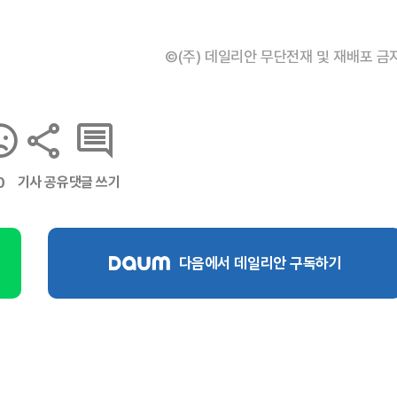
©(주) 데일리안 무단전재 및 재배포 금
기사 공유
댓글 쓰기
0
다음에서 데일리안 구독하기