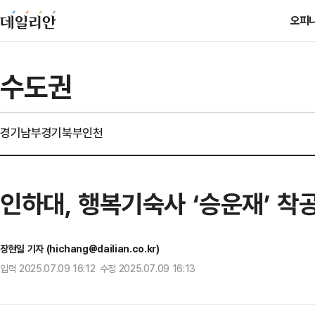
오피
수도권
경기남부
경기북부
인천
인하대, 행복기숙사 ‘승운재’ 착
장현일 기자 (hichang@dailian.co.kr)
입력 2025.07.09 16:12 수정 2025.07.09 16:13