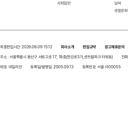
사회일반
날씨
생활문화
최종편집시간: 2026.08.09 15:12
회사소개
편집규약
광고제휴문의
주소 : 서울특별시 용산구 서빙고로 17, 18층(한강로3가,센트럴파크 타워동)
전화 
제호: 데일리안
등록일/발행일: 2005.09.13
등록번호: 서울 아00055