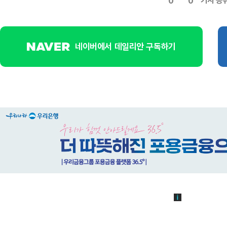
기사 공
0
0
네이버에서 데일리안 구독하기