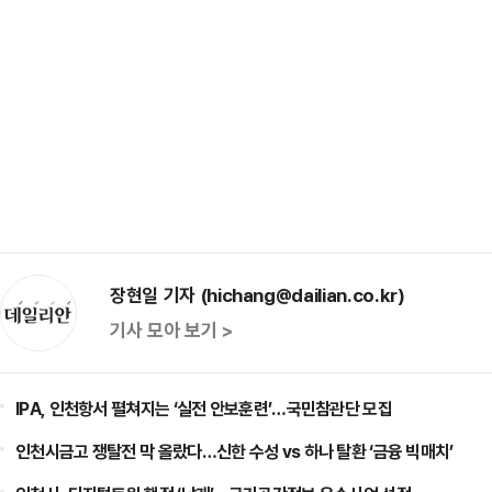
장현일 기자 (hichang@dailian.co.kr)
기사 모아 보기 >
IPA, 인천항서 펼쳐지는 ‘실전 안보훈련’…국민참관단 모집
인천시금고 쟁탈전 막 올랐다…신한 수성 vs 하나 탈환 ‘금융 빅매치’