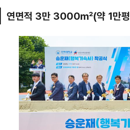
연면적 3만 3000㎡(약 1만평)