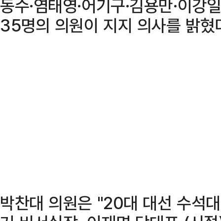
동수·염태영·어기구·김용만·이강일
35명의 의원이 지지 의사를 밝혔
박찬대 의원은 "20대 대선 수석