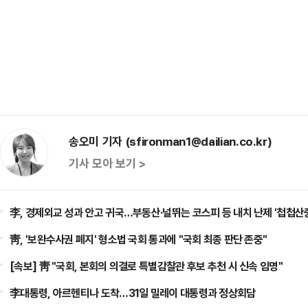
송오미 기자 (sfironman1@dailian.co.kr)
기사 모아 보기 >
李, 경제외교 성과 안고 귀국…부동산·널뛰는 코스피 등 내치 난제 '첩첩산
靑, '보완수사권 폐지' 형소법 국회 통과에 "국회 최종 판단 존중"
[속보] 靑 "국회, 본회의 의결로 특별감찰관 후보 추천 시 신속 임명"
李대통령, 아르헨티나 도착…31일 밀레이 대통령과 정상회담