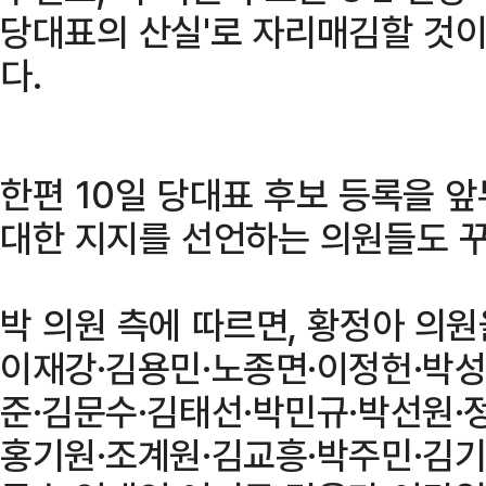
당대표의 산실'로 자리매김할 것이
다.
한편 10일 당대표 후보 등록을 앞
대한 지지를 선언하는 의원들도 꾸
박 의원 측에 따르면, 황정아 의
이재강·김용민·노종면·이정헌·박성
준·김문수·김태선·박민규·박선원·
홍기원·조계원·김교흥·박주민·김기