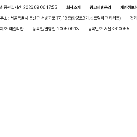
최종편집시간: 2026.08.06 17:55
회사소개
광고제휴문의
개인정보
주소 : 서울특별시 용산구 서빙고로 17, 18층(한강로3가,센트럴파크 타워동)
전화 
제호: 데일리안
등록일/발행일: 2005.09.13
등록번호: 서울 아00055