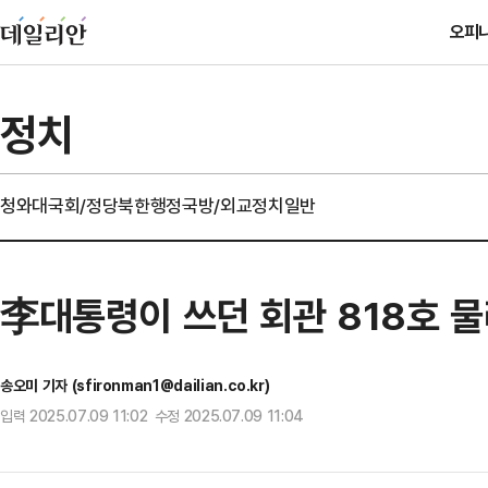
오피
정치
청와대
국회/정당
북한
행정
국방/외교
정치일반
李대통령이 쓰던 회관 818호 물
송오미 기자 (sfironman1@dailian.co.kr)
입력 2025.07.09 11:02 수정 2025.07.09 11:04