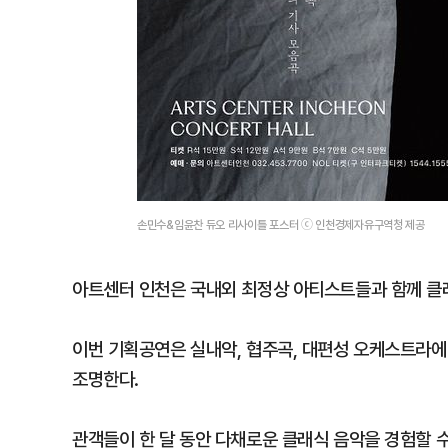
손민수&임윤찬 듀오 리사이틀 포스터 ⓒ 인천경제자유구역청 제공
아트센터 인천은 국내외 최정상 아티스트들과 함께 클
이번 기획공연은 실내악, 협주곡, 대편성 오케스트라에
조명한다.
관객들이 한 달 동안 다채로운 클래식 음악을 경험할 