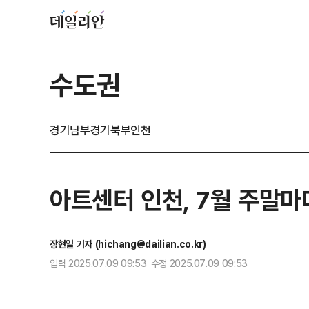
수도권
경기남부
경기북부
인천
아트센터 인천, 7월 주말
장현일 기자 (hichang@dailian.co.kr)
입력 2025.07.09 09:53 수정 2025.07.09 09:53