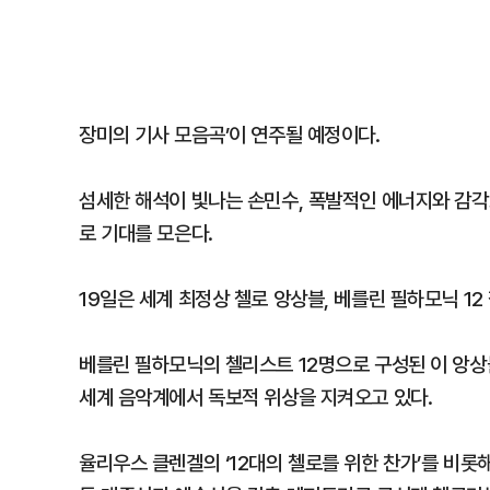
장미의 기사 모음곡’이 연주될 예정이다.
섬세한 해석이 빛나는 손민수, 폭발적인 에너지와 감
로 기대를 모은다.
19일은 세계 최정상 첼로 앙상블, 베를린 필하모닉 1
베를린 필하모닉의 첼리스트 12명으로 구성된 이 앙
세계 음악계에서 독보적 위상을 지켜오고 있다.
율리우스 클렌겔의 ‘12대의 첼로를 위한 찬가’를 비롯해 