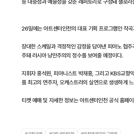
등 대중성과 예술성을 갖춘 레퍼토리로 구성돼 첼로라는
26일에는 아트센터인천의 대표 기획 프로그램인 작곡
장대한 스케일과 격정적인 감정을 담아낸 피아노 협주곡
주돼 러시아 낭만주의의 정수를 보여줄 예정이다.
지휘자 홍석원, 피아니스트 박재홍, 그리고 KBS교향
를 최고의 연주자, 오케스트라의 실연으로 생생하게 느낄
티켓 예매 및 자세한 정보는 아트센터인천 공식 홈페이
#기획공연
#아트센터인천
#인천경제자유구역청