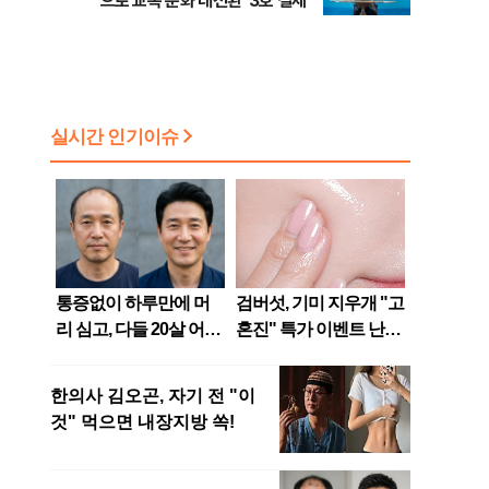
으로 교복 문화 대전환' 3호 결제