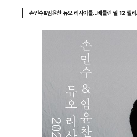
손민수&임윤찬 듀오 리사이틀…베를린 필 12 첼