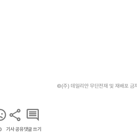
©(주) 데일리안 무단전재 및 재배포 금
기사 공유
댓글 쓰기
0