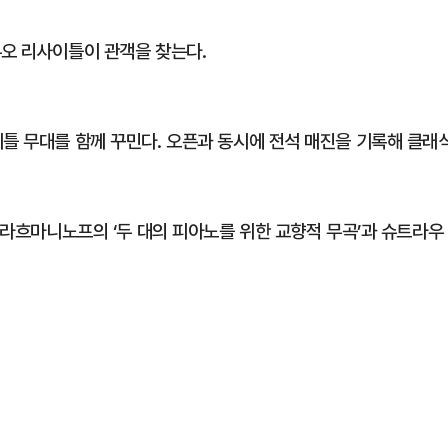
듀오 리사이틀이 관객을 찾는다.
이틀 무대를 함께 꾸민다. 오픈과 동시에 전석 매진을 기록해 클래
, 라흐마니노프의 ‘두 대의 피아노를 위한 교향적 무곡’과 슈트라우