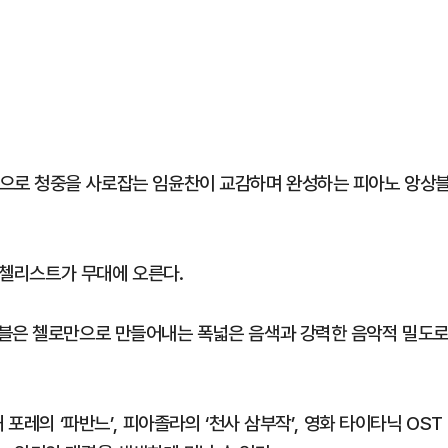
각으로 청중을 사로잡는 임윤찬이 교감하며 완성하는 피아노 앙상
2 첼리스트가 무대에 오른다.
상블은 첼로만으로 만들어내는 폭넓은 음색과 강력한 음악적 밀도
포레의 ‘파반느’, 피아졸라의 ‘천사 삼부작’, 영화 타이타닉 OST