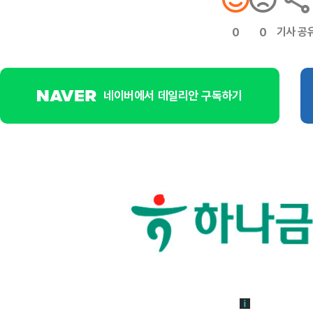
기사 공
0
0
네이버에서 데일리안 구독하기