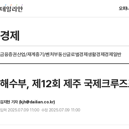
오피
경제
금융
증권
산업/재계
중기/벤처
부동산
글로벌경제
생활경제
경제일반
해수부, 제12회 제주 국제크루
김지현 기자 (kjh@dailian.co.kr)
입력 2025.07.09 11:00 수정 2025.07.09 11:00