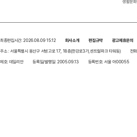
생활문화
최종편집시간: 2026.08.09 15:12
회사소개
편집규약
광고제휴문의
주소 : 서울특별시 용산구 서빙고로 17, 18층(한강로3가,센트럴파크 타워동)
전화 
제호: 데일리안
등록일/발행일: 2005.09.13
등록번호: 서울 아00055