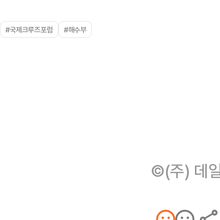
#국제크루즈포럼
#해수부
©(주) 데