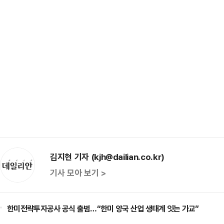
김지현 기자 (kjh@dailian.co.kr)
기사 모아 보기 >
한미전략투자공사 공식 출범…“한미 양국 산업 생태계 잇는 가교”