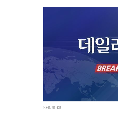
ⓒ데일리안 DB