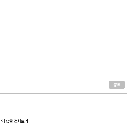
도 배아 냉동 보관 5년의 만료 시기가 다가오면서 …
개의 댓글 전체보기