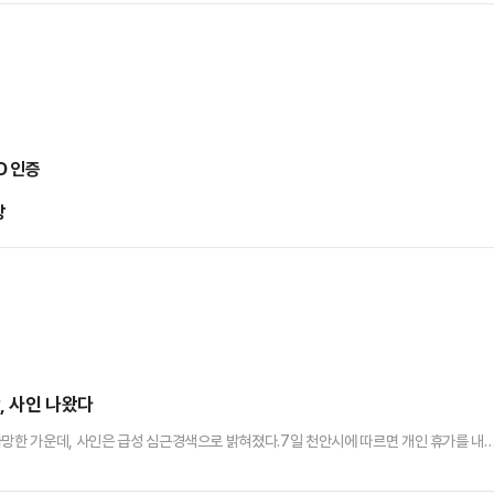
D 인증
방
, 사인 나왔다
사망한 가운데, 사인은 급성 심근경색으로 밝혀졌다.7일 천안시에 따르면 개인 휴가를 내
텔에서 숨진 채 발견됐다.곽원태 구청장은 이달 5일부터 직장 동료와 함께 과거 파견 근무
 없었으며, 사인은 급성 심근경색으로 알려졌다.곽원태 구청장은 천안시 행정자치국장으로