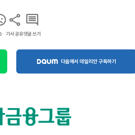
기사 공유
댓글 쓰기
0
다음에서 데일리안 구독하기