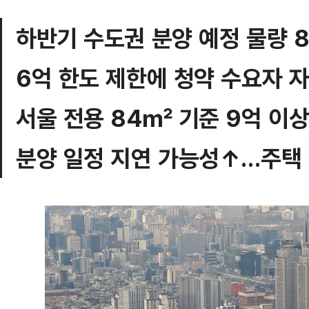
하반기 수도권 분양 예정 물량 
6억 한도 제한에 청약 수요자 
서울 전용 84㎡ 기준 9억 이상
분양 일정 지연 가능성↑…주택 