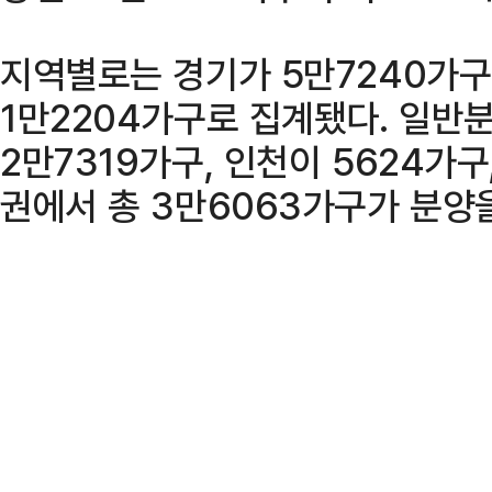
지역별로는 경기가 5만7240가구,
1만2204가구로 집계됐다. 일반
2만7319가구, 인천이 5624가구
권에서 총 3만6063가구가 분양