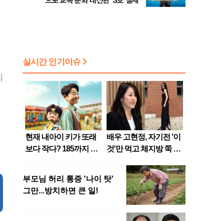
으로 교복 문화 대전환' 3호 결제
지