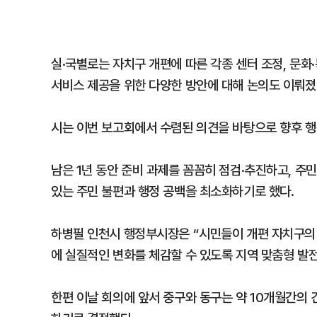
실·국별로는 자치구 개편에 따른 각종 센터 조정, 문화
서비스 제공을 위한 다양한 방안에 대해 논의도 이뤄졌
시는 이번 보고회에서 수렴된 의견을 바탕으로 향후 행
남은 1년 동안 준비 과제를 꼼꼼히 점검·추진하고, 주
있는 주민 불편과 행정 공백을 최소화하기로 했다.
하병필 인천시 행정부시장은 “시민들이 개편 자치구의 
에 실질적인 변화를 체감할 수 있도록 지역 맞춤형 발
한편 이날 회의에 앞서 중구와 동구는 약 10개월간의