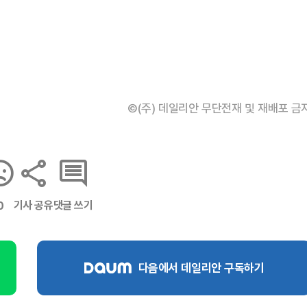
©(주) 데일리안 무단전재 및 재배포 금
기사 공유
댓글 쓰기
0
다음에서 데일리안 구독하기