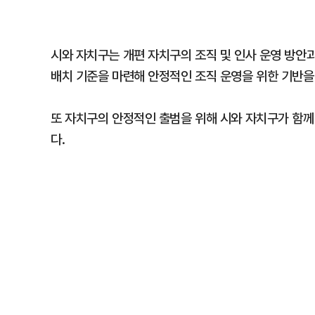
시와 자치구는 개편 자치구의 조직 및 인사 운영 방안과
배치 기준을 마련해 안정적인 조직 운영을 위한 기반을
또 자치구의 안정적인 출범을 위해 시와 자치구가 함께
다.