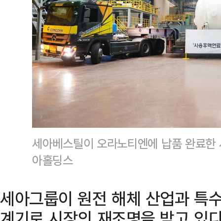
세아베스틸이 오라노티엔에 납품 완료한 
아홀딩스
세아그룹이 원전 해체 산업과 특수
계기로 시장의 재조명을 받고 있다