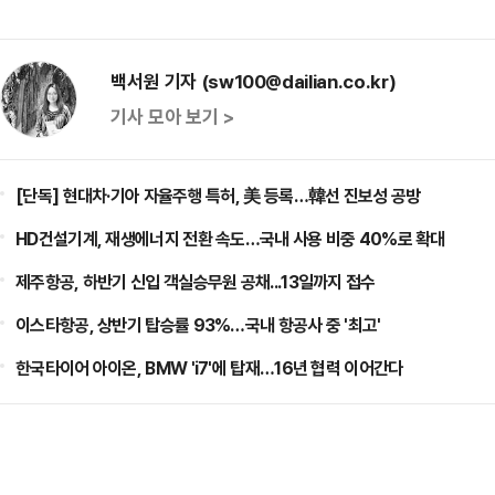
백서원 기자 (sw100@dailian.co.kr)
기사 모아 보기 >
[단독] 현대차·기아 자율주행 특허, 美 등록…韓선 진보성 공방
HD건설기계, 재생에너지 전환 속도…국내 사용 비중 40%로 확대
제주항공, 하반기 신입 객실승무원 공채...13일까지 접수
이스타항공, 상반기 탑승률 93%…국내 항공사 중 '최고'
한국타이어 아이온, BMW 'i7'에 탑재…16년 협력 이어간다