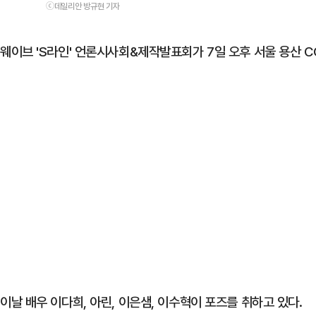
ⓒ데일리안 방규현 기자
웨이브 'S라인' 언론시사회&제작발표회가 7일 오후 서울 용산 C
이날 배우 이다희, 아린, 이은샘, 이수혁이 포즈를 취하고 있다.