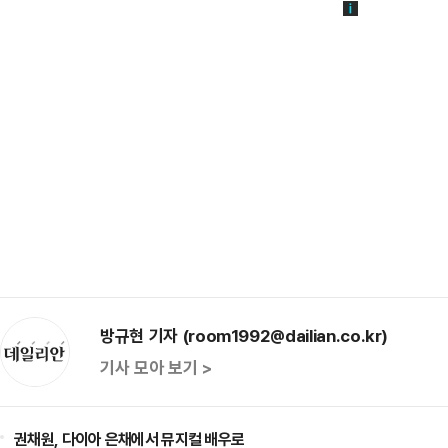
방규현 기자 (room1992@dailian.co.kr)
기사 모아 보기 >
권채원, 다이아 은채에서 뮤지컬 배우로