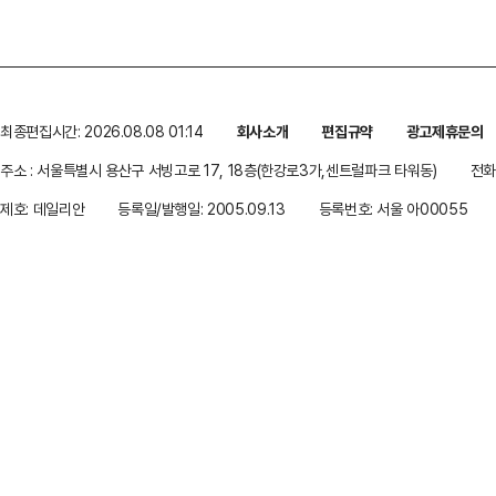
최종편집시간: 2026.08.08 01:14
회사소개
편집규약
광고제휴문의
주소 : 서울특별시 용산구 서빙고로 17, 18층(한강로3가,센트럴파크 타워동)
전화 
제호: 데일리안
등록일/발행일: 2005.09.13
등록번호: 서울 아00055