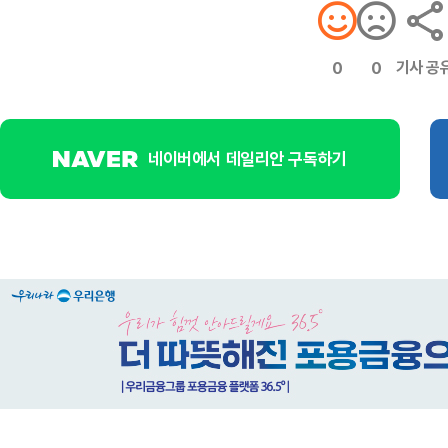
기사 공
0
0
네이버에서 데일리안 구독하기