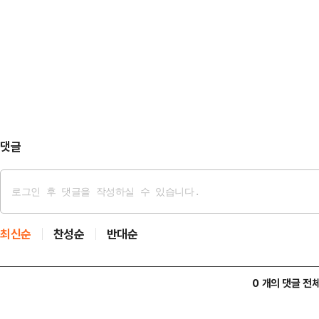
향해 산업은행의 부산 이전을 왜 반
은 끝없이 추락했다"며 "당을 위한
다.부산 수영구를 지역구로 둔 정연욱 
했지만 혁신위원장 내정자로서 혁신의
묻고 더블로 산업은행 이전"이라는 
다"고 토로했다.이…
당이 부산 전역에 내건 "해수부 부산
구의 현수막은 사실과 맞지 않는다며
고 산업은행 이전 …
댓글
최신순
찬성순
반대순
0 개의 댓글 전