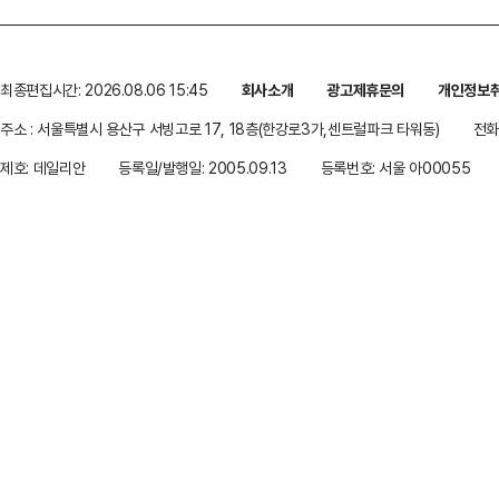
최종편집시간: 2026.08.06 15:45
회사소개
광고제휴문의
개인정보
주소 : 서울특별시 용산구 서빙고로 17, 18층(한강로3가,센트럴파크 타워동)
전화 
제호: 데일리안
등록일/발행일: 2005.09.13
등록번호: 서울 아00055