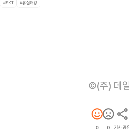
#SKT
#유심해킹
©(주) 데
기사 공
0
0