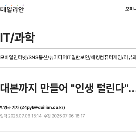
오피
IT/과학
모바일
인터넷/SNS
통신/뉴미디어
IT일반
보안/해킹
컴퓨터
게임/리뷰
대본까지 만들어 "인생 털린다"…
박영국 기자 (24pyk@dailian.co.kr)
입력 2025.07.06 15:14 수정 2025.07.06 18:17