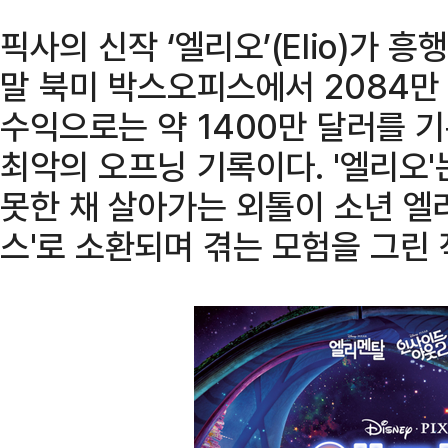
픽사의 신작 ‘엘리오’(Elio)가 흥
말 북미 박스오피스에서 2084만
수익으로는 약 1400만 달러를 
최악의 오프닝 기록이다. '엘리오
못한 채 살아가는 외톨이 소년 엘
스'로 소환되며 겪는 모험을 그린 