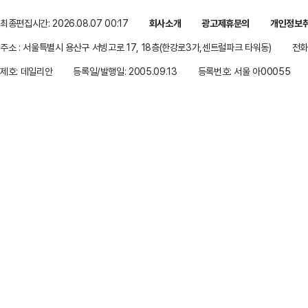
최종편집시간: 2026.08.07 00:17
회사소개
광고제휴문의
개인정보
주소 : 서울특별시 용산구 서빙고로 17, 18층(한강로3가,센트럴파크 타워동)
전화 
제호: 데일리안
등록일/발행일: 2005.09.13
등록번호: 서울 아00055