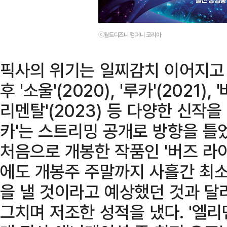
ⓒ월트디즈니 컴퍼니 코리아
픽사의 위기는 일찌감치 이어지고 
후 '소울'(2020), '루카'(2021),
리멘탈'(2023) 등 다양한 신작을
카'는 스트리밍 공개로 방향을 틀
처음으로 개봉한 작품인 '버즈 라이
에도 개봉주 주말까지 사흘간 최소 
을 낼 것이라고 예상했던 것과 달리
그치며 저조한 성적을 냈다. '엘리멘