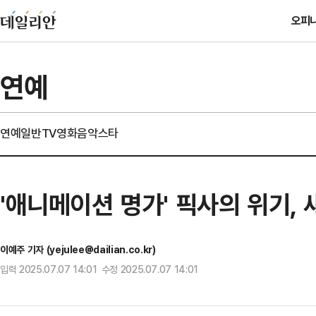
오피
연예
연예일반
TV
영화
음악
스타
'애니메이션 명가' 픽사의 위기, 새
이예주 기자 (yejulee@dailian.co.kr)
입력 2025.07.07 14:01 수정 2025.07.07 14:01