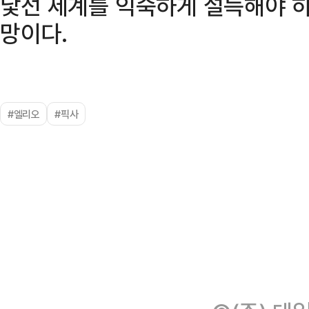
낯선 세계를 익숙하게 설득해야 하
망이다.
#엘리오
#픽사