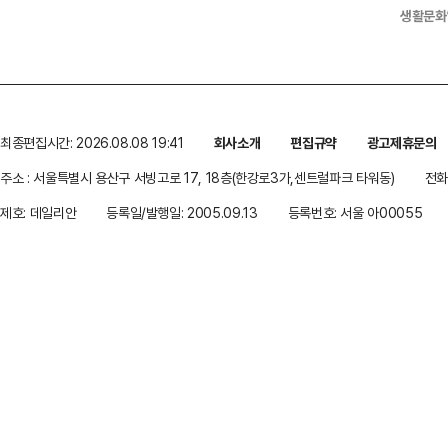
생활문화
최종편집시간: 2026.08.08 19:41
회사소개
편집규약
광고제휴문의
주소 : 서울특별시 용산구 서빙고로 17, 18층(한강로3가,센트럴파크 타워동)
전화 
제호: 데일리안
등록일/발행일: 2005.09.13
등록번호: 서울 아00055