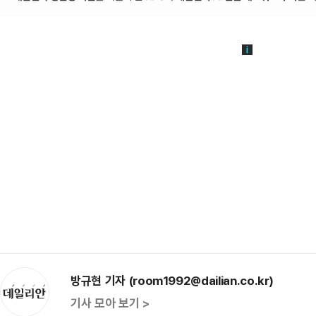
방규현 기자 (room1992@dailian.co.kr)
기사 모아 보기 >