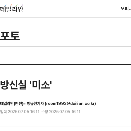
오피
포토
방신실 '미소'
데일리안(인천)= 방규현기자 (room1992@dailian.co.kr)
입력 2025.07.05 16:11 수정 2025.07.05 16:11