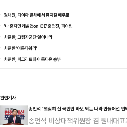
권채원, 다이아 은채에서 뮤지컬 배우로
'나 혼자만 레벨업on ICE' 출연진, 파이팅
차준환, 그림자군단 일어나라
차준환 '아름다워라'
차준환, 이그리트와 아름다운 승부
관련기사
송언석 "열심히 산 국민만 바보 되는 나라 만들어선 안
송언석 비상대책위원장 겸 원내대표가