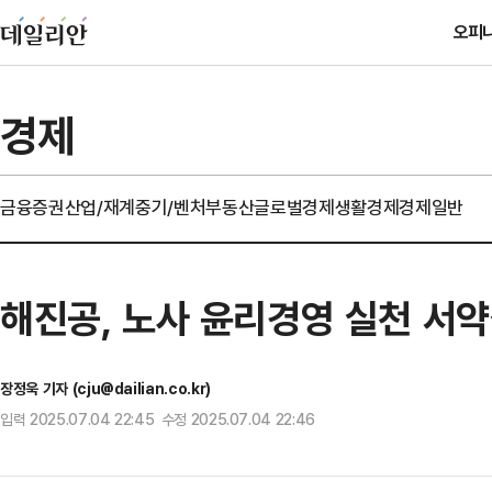
오피
경제
금융
증권
산업/재계
중기/벤처
부동산
글로벌경제
생활경제
경제일반
해진공, 노사 윤리경영 실천 서
장정욱 기자 (cju@dailian.co.kr)
입력 2025.07.04 22:45 수정 2025.07.04 22:46