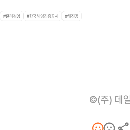
#윤리경영
#한국해양진흥공사
#해진공
©(주) 데