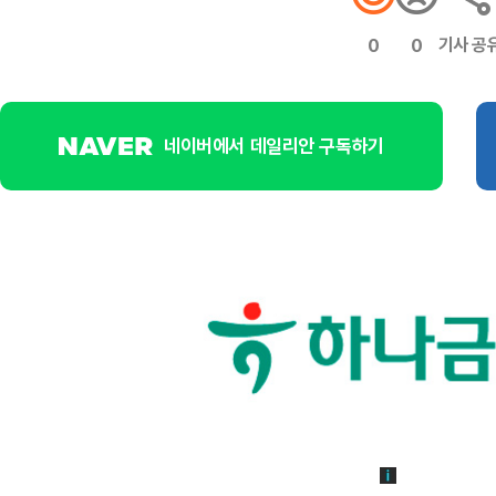
기사 공
0
0
네이버에서 데일리안 구독하기