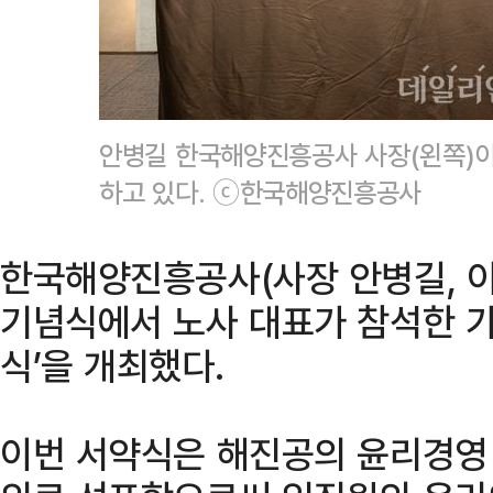
안병길 한국해양진흥공사 사장(왼쪽)이
하고 있다. ⓒ한국해양진흥공사
한국해양진흥공사(사장 안병길, 이
기념식에서 노사 대표가 참석한 가
식’을 개최했다.
이번 서약식은 해진공의 윤리경영